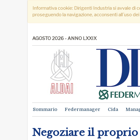
Informativa cookie: Dirigenti Industria si avvale di c
proseguendo la navigazione, acconsenti all´uso dei
AGOSTO 2026 - ANNO LXXIX
Sommario
Federmanager
Cida
Mana
Negoziare il proprio