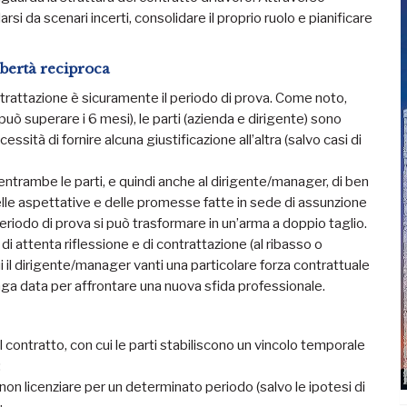
rsi da scenari incerti, consolidare il proprio ruolo e pianificare
libertà reciproca
rattazione è sicuramente il periodo di prova. Come noto,
ò superare i 6 mesi), le parti (azienda e dirigente) sono
essità di fornire alcuna giustificazione all’altra (salvo casi di
ntrambe le parti, e quindi anche al dirigente/manager, di ben
elle aspettative e delle promesse fatte in sede di assunzione
il periodo di prova si può trasformare in un’arma a doppio taglio.
 attenta riflessione e di contrattazione (al ribasso o
i il dirigente/manager vanti una particolare forza contrattuale
unga data per affrontare una nuova sfida professionale.
 contratto, con cui le parti stabiliscono un vincolo temporale
:
 non licenziare per un determinato periodo (salvo le ipotesi di