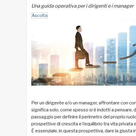
Una guida operativa per i dirigenti e i manager
Ascolta
Per un dirigente e/o un manager, affrontare con con
significa solo, come spesso si è indotti a pensare, d
passaggio per definire il perimetro del proprio ruolo, l
prospettive di crescita e l’equilibrio tra vita privata
È essenziale, in questa prospettiva, dare la giusta 