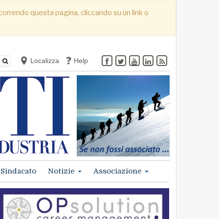
. Scorrendo questa pagina, cliccando su un link o
Localizza
Help
Sindacato
Notizie
Associazione