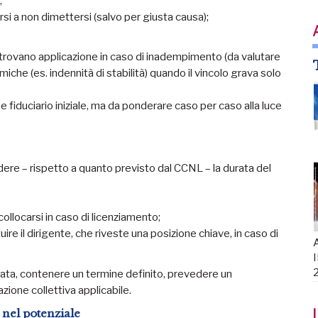
;
arsi a non dimettersi (salvo per giusta causa);
trovano applicazione in caso di inadempimento (da valutare
e (es. indennità di stabilità) quando il vincolo grava solo
ame fiduciario iniziale, ma da ponderare caso per caso alla luce
ere – rispetto a quanto previsto dal CCNL – la durata del
collocarsi in caso di licenziamento;
ire il dirigente, che riveste una posizione chiave, in caso di
A
I
icata, contenere un termine definito, prevedere un
zione collettiva applicabile.
I
e nel potenziale