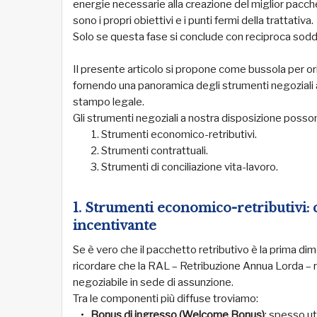
energie necessarie alla creazione del miglior pacche
sono i propri obiettivi e i punti fermi della trattativa.
Solo se questa fase si conclude con reciproca soddi
Il presente articolo si propone come bussola per or
fornendo una panoramica degli strumenti negoziali 
stampo legale.
Gli strumenti negoziali a nostra disposizione poss
Strumenti economico-retributivi.
Strumenti contrattuali.
Strumenti di conciliazione vita-lavoro.
1. Strumenti economico-retributivi: 
incentivante
Se è vero che il pacchetto retributivo è la prima dim
ricordare che la RAL – Retribuzione Annua Lorda – r
negoziabile in sede di assunzione.
Tra le componenti più diffuse troviamo:
Bonus di ingresso (Welcome Bonus)
: spesso ut