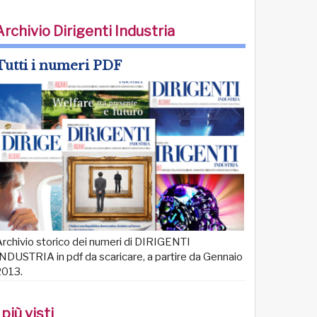
Archivio Dirigenti Industria
Tutti i numeri PDF
rchivio storico dei numeri di DIRIGENTI
NDUSTRIA in pdf da scaricare, a partire da Gennaio
2013.
 più visti