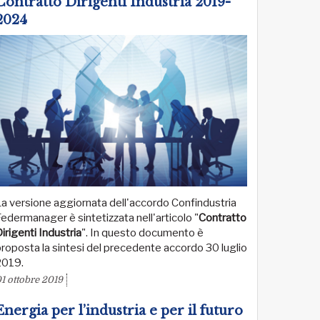
Contratto Dirigenti Industria 2019-
2024
a versione aggiornata dell'accordo Confindustria
edermanager è sintetizzata nell'articolo "
Contratto
irigenti Industria
". In questo documento è
roposta la sintesi del precedente accordo 30 luglio
2019.
1 ottobre 2019
Energia per l’industria e per il futuro