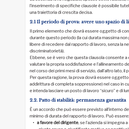
l’inserimento di specifiche clausole è possibile tutela
una traiettoria di crescita decisa.
2.1 Il periodo di prova: avere uno spazio di 
Il primo elemento che dovrà essere oggetto di cont
durante questo periodo (la cui durata massima non pu
libere di recedere dal rapporto di lavoro, senza la nec
discriminatorietà).
Ebbene, se è vero che questa clausola consente a e
valutare la propria soddisfazione e l’allineamento d
nel corso dei primi mesi di servizio, dall’altro lato, 
Per questa ragione, la prova dovrà essere oggetto di
addirittura di completa soppressione) nel caso in cu
e intenda lasciare un posto di lavoro “sicuro” e di l
2.2. Patto di stabilità: permanenza garantita
È un accordo che può essere previsto all’interno del
minimo di durata del rapporto di lavoro. Può essere
a favore del dirigente
, se l’azienda si impegna a