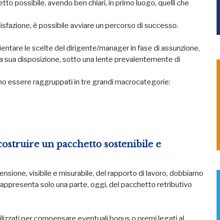
tto possibile, avendo ben chiari, in primo luogo, quelli che
sfazione, è possibile avviare un percorso di successo.
ientare le scelte del dirigente/manager in fase di assunzione,
a sua disposizione, sotto una lente prevalentemente di
ono essere raggruppati in tre grandi macrocategorie:
costruire un pacchetto sostenibile e
ensione, visibile e misurabile, del rapporto di lavoro, dobbiamo
appresenta solo una parte, oggi, del pacchetto retributivo
ilizzati per compensare eventuali bonus o premi legati al