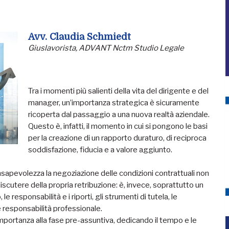
Avv. Claudia Schmiedt
Giuslavorista, ADVANT Nctm Studio Legale
Tra i momenti più salienti della vita del dirigente e del
manager, un’importanza strategica è sicuramente
ricoperta dal passaggio a una nuova realtà aziendale.
Questo è, infatti, il momento in cui si pongono le basi
per la creazione di un rapporto duraturo, di reciproca
soddisfazione, fiducia e a valore aggiunto.
sapevolezza la negoziazione delle condizioni contrattuali non
iscutere della propria retribuzione: è, invece, soprattutto un
e responsabilità e i riporti, gli strumenti di tutela, le
 e responsabilità professionale.
importanza alla fase pre-assuntiva, dedicando il tempo e le