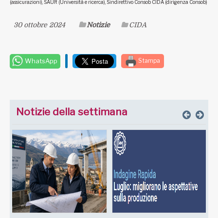
(assicurazioni), SAUR (Università e ricerca), Sindirettivo Consob CIDA (dirigenza Consob)
30 ottobre 2024
Notizie
CIDA
WhatsApp
Stampa
Notizie della settimana