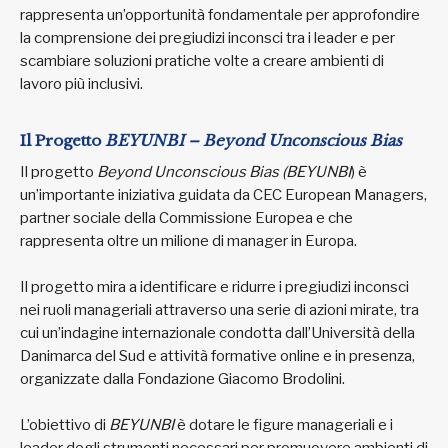
rappresenta un’opportunità fondamentale per approfondire
la comprensione dei pregiudizi inconsci tra i leader e per
scambiare soluzioni pratiche volte a creare ambienti di
lavoro più inclusivi.
Il Progetto
BEYUNBI – Beyond Unconscious Bias
Il progetto
Beyond Unconscious Bias (BEYUNBI
) è
un’importante iniziativa guidata da CEC European Managers,
partner sociale della Commissione Europea e che
rappresenta oltre un milione di manager in Europa.
Il progetto mira a identificare e ridurre i pregiudizi inconsci
nei ruoli manageriali attraverso una serie di azioni mirate, tra
cui un’indagine internazionale condotta dall’Università della
Danimarca del Sud e attività formative online e in presenza,
organizzate dalla Fondazione Giacomo Brodolini.
L’obiettivo di
BEYUNBI
è dotare le figure manageriali e i