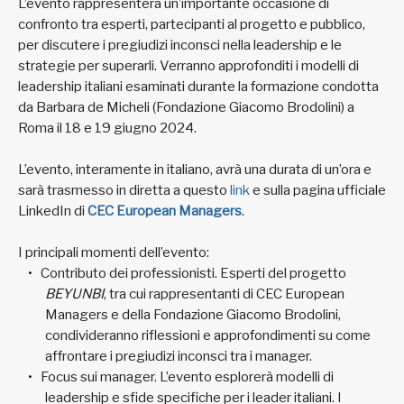
L’evento rappresenterà un’importante occasione di
confronto tra esperti, partecipanti al progetto e pubblico,
per discutere i pregiudizi inconsci nella leadership e le
strategie per superarli. Verranno approfonditi i modelli di
leadership italiani esaminati durante la formazione condotta
da Barbara de Micheli (Fondazione Giacomo Brodolini) a
Roma il 18 e 19 giugno 2024.
L’evento, interamente in italiano, avrà una durata di un’ora e
sarà trasmesso in diretta a questo
link
e sulla pagina ufficiale
LinkedIn di
CEC European Managers
.
I principali momenti dell’evento:
Contributo dei professionisti. Esperti del progetto
BEYUNBI
, tra cui rappresentanti di CEC European
Managers e della Fondazione Giacomo Brodolini,
condivideranno riflessioni e approfondimenti su come
affrontare i pregiudizi inconsci tra i manager.
Focus sui manager. L’evento esplorerà modelli di
leadership e sfide specifiche per i leader italiani. I