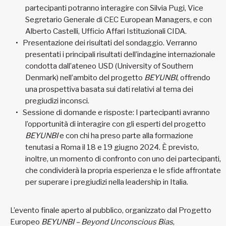
partecipanti potranno interagire con Silvia Pugi, Vice
Segretario Generale di CEC European Managers, e con
Alberto Castelli, Ufficio Affari Istituzionali CIDA.
Presentazione dei risultati del sondaggio. Verranno
presentati i principali risultati dell’indagine internazionale
condotta dall’ateneo USD (University of Southern
Denmark) nell’ambito del progetto
BEYUNBI
, offrendo
una prospettiva basata sui dati relativi al tema dei
pregiudizi inconsci.
Sessione di domande e risposte: I partecipanti avranno
l’opportunità di interagire con gli esperti del progetto
BEYUNBI
e con chi ha preso parte alla formazione
tenutasi a Roma il 18 e 19 giugno 2024. È previsto,
inoltre, un momento di confronto con uno dei partecipanti,
che condividerà la propria esperienza e le sfide affrontate
per superare i pregiudizi nella leadership in Italia.
L’evento finale aperto al pubblico, organizzato dal Progetto
Europeo
BEYUNBI – Beyond Unconscious Bias
,