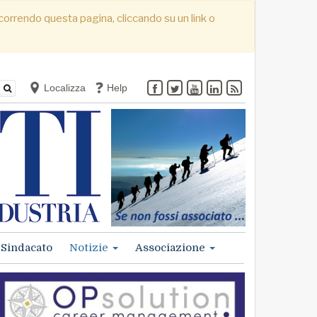
. Scorrendo questa pagina, cliccando su un link o
Localizza
Help
Sindacato
Notizie
Associazione