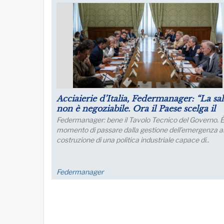
Puntare su infrastrutture e manager per 
futuro dell’industria del nord Italia
Lo sviluppo di quest’area è fondamentale per un
collegamento con l’Europa
FM Trieste