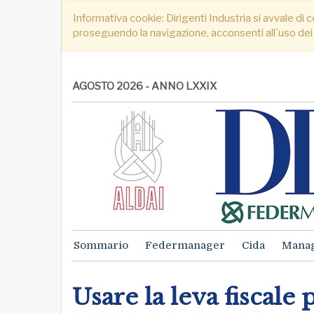
Informativa cookie: Dirigenti Industria si avvale di c
proseguendo la navigazione, acconsenti all´uso dei
AGOSTO 2026 - ANNO LXXIX
Sommario
Federmanager
Cida
Mana
Usare la leva fiscale