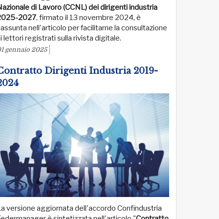
azionale di Lavoro (CCNL) dei dirigenti industria
2025-2027
, firmato il 13 novembre 2024, è
iassunta nell'articolo per facilitarne la consultazione
i lettori registrati sulla rivista digitale.
1 gennaio 2025
Contratto Dirigenti Industria 2019-
2024
a versione aggiornata dell'accordo Confindustria
edermanager è sintetizzata nell'articolo "
Contratto