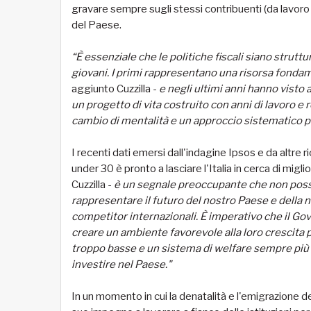
gravare sempre sugli stessi contribuenti (da lavoro
del Paese.
“È essenziale che le politiche fiscali siano strutt
giovani. I primi rappresentano una risorsa fonda
aggiunto Cuzzilla -
e negli ultimi anni hanno visto
un progetto di vita costruito con anni di lavoro e
cambio di mentalità e un approccio sistematico per
I recenti dati emersi dall'indagine Ipsos e da altre 
under 30 è pronto a lasciare l'Italia in cerca di miglio
Cuzzilla -
è un segnale preoccupante che non poss
rappresentare il futuro del nostro Paese e della n
competitor internazionali. È imperativo che il Go
creare un ambiente favorevole alla loro crescita 
troppo basse e un sistema di welfare sempre più 
investire nel Paese."
In un momento in cui la denatalità e l'emigrazione de