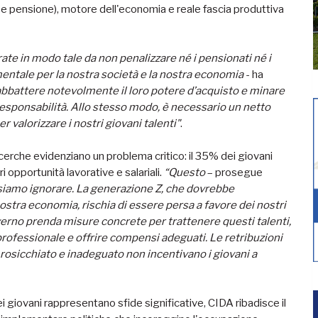
 e pensione), motore dell'economia e reale fascia produttiva
urate in modo tale da non penalizzare né i pensionati né i
mentale per la nostra società e la nostra economia
- ha
 abbattere notevolmente il loro potere d’acquisto e minare
 responsabilità. Allo stesso modo, è necessario un netto
 valorizzare i nostri giovani talenti"
.
ricerche evidenziano un problema critico: il 35% dei giovani
ri opportunità lavorative e salariali.
“Questo
– prosegue
iamo ignorare. La generazione Z, che dovrebbe
ostra economia, rischia di essere persa a favore dei nostri
verno prenda misure concrete per trattenere questi talenti,
professionale e offrire compensi adeguati. Le retribuzioni
rosicchiato e inadeguato non incentivano i giovani a
i giovani rappresentano sfide significative, CIDA ribadisce il