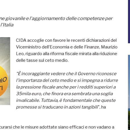
ne giovanile e l'aggiornamento delle competenze per
'Italia
CIDA accoglie con favore le recenti dichiarazioni del
Viceministro dell’Economia e delle Finanze, Maurizio
Leo, riguardo alla riforma fiscale mirata alla riduzione
delle tasse sul ceto medio.
"È incoraggiante vedere che il Governo riconosce
l'importanza del ceto medio e si impegna a ridurre
la pressione fiscale anche per i redditi superiori a
35mila euro, che finora era sembrata una soglia
invalicabile. Tuttavia, è fondamentale che queste
promesse si traducano in azioni tangibili
", ha
curarsi che le misure adottate siano efficaci e non vadano a