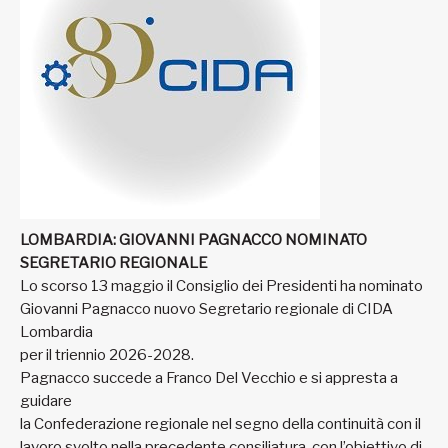
LOMBARDIA: GIOVANNI PAGNACCO NOMINATO
SEGRETARIO REGIONALE
Lo scorso 13 maggio il Consiglio dei Presidenti ha nominato
Giovanni Pagnacco nuovo Segretario regionale di CIDA
Lombardia
per il triennio 2026-2028.
Pagnacco succede a Franco Del Vecchio e si appresta a
guidare
la Confederazione regionale nel segno della continuità con il
lavoro svolto nella precedente consiliatura, con l’obiettivo di