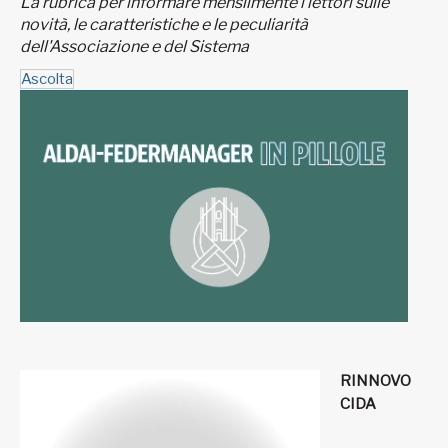
La rubrica per informare mensilmente i lettori sulle
novità, le caratteristiche e le peculiarità
dell'Associazione e del Sistema
Ascolta
RINNOVO
CIDA