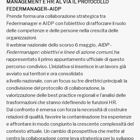
MANAGEMENT E HR: AL VIA IL PROTOCOLLO
FEDERMANAGER–AIDP
Prende forma una collaborazione strategica tra
Federmanager e AIDP con l’obiettivo di rafforzare il ruolo
delle competenze e delle persone nella crescita delle
organizzazioni.
Il webinar nazionale dello scorso 6 maggio,
AIDP -
Federmanager: obiettivi e linee di azione comuni
, ha
rappresentato il primo appuntamento ufficiale di questo
percorso condiviso. L’iniziativa si inserisce in un lavoro già
avviato sui territori e ora consolidato
a livello nazionale, con un focus su tre direttrici principali: la
condivisione del protocollo di collaborazione, la
valorizzazione delle best practice regionali e l’analisi delle
trasformazioni che stanno ridefinendo le funzioni HR.
Dal confronto è emersa con forza la necessità di costruire
relazioni di qualità, favorire la contaminazione tra esperienze
e affrontare in modo congiunto la crescente complessità del
contesto attuale. Un cambio di prospettiva che mette al
centro la collaborazione come leva strategica per lo sviluppo