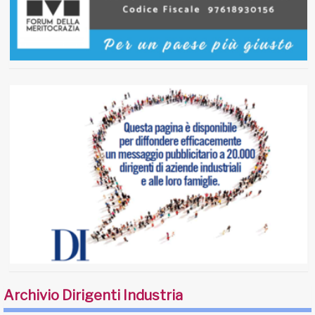
Archivio Dirigenti Industria