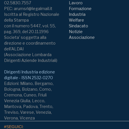
02.5830.7557
Lavoro
PEC: arumsrl@legalmail.it
Formazione
Iscritta al Registro Nazionale
Industria
della Stampa
Welfare
con il numero 5447, vol. 55,
Sindacato
pag. 369, del 20.11.1996
Notizie
Societa' soggetta alla
Associazione
direzione e coordinamento
dell'ALDAI
(Associazione Lombarda
Dirigenti Aziende Industriali)
Dirigenti Industria edizione
digitale - ISSN 2532-0270
Edizioni: Milano, Bergamo,
Bologna, Bolzano, Como,
Cremona, Cuneo, Friuli
Venezia Giulia, Lecco,
Mantova, Padova, Trento,
Treviso, Varese, Venezia,
Verona, Vicenza
#SEGUICI: