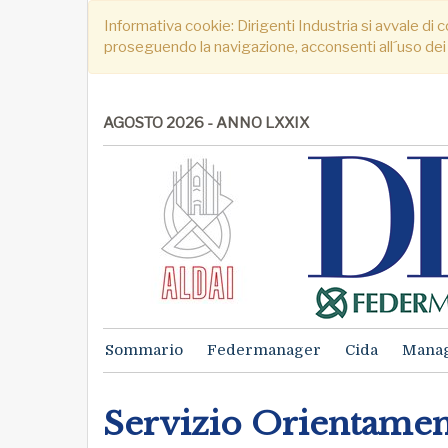
Informativa cookie: Dirigenti Industria si avvale di c
proseguendo la navigazione, acconsenti all´uso dei
AGOSTO 2026 - ANNO LXXIX
Sommario
Federmanager
Cida
Mana
Servizio Orientame