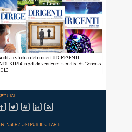
rchivio storico dei numeri di DIRIGENTI
NDUSTRIA in pdf da scaricare, a partire da Gennaio
2013.
SEGUICI:
ER INSERZIONI PUBBLICITARIE