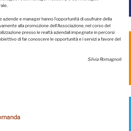
ale.
uale aziende e manager hanno l’opportunità di usufruire della
ttivamente alla promozione dell’Associazione, nel corso del
bilizzazione presso le realtà aziendali impegnate in percorsi
iettivo di far conoscere le opportunità e i servizi a favore del
Silvia Romagnoli
domanda