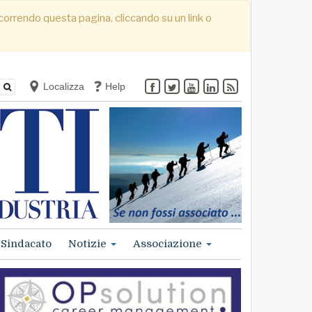
. Scorrendo questa pagina, cliccando su un link o
Localizza
Help
Sindacato
Notizie
Associazione