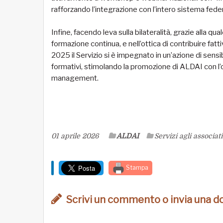
rafforzando l’integrazione con l’intero sistema feder
Infine, facendo leva sulla bilateralità, grazie alla q
formazione continua, e nell’ottica di contribuire fa
2025 il Servizio si è impegnato in un’azione di sensi
formativi, stimolando la promozione di ALDAI con l’ob
management.
01 aprile 2026
ALDAI
Servizi agli associati
Stampa
Scrivi un commento o invia una 