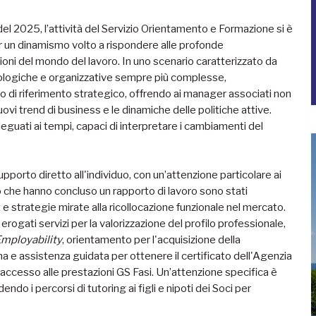
el 2025, l’attività del Servizio Orientamento e Formazione si è
r un dinamismo volto a rispondere alle profonde
oni del mondo del lavoro. In uno scenario caratterizzato da
ologiche e organizzative sempre più complesse,
nto di riferimento strategico, offrendo ai manager associati non
ovi trend di business e le dinamiche delle politiche attive.
adeguati ai tempi, capaci di interpretare i cambiamenti del
supporto diretto all'individuo, con un’attenzione particolare ai
o che hanno concluso un rapporto di lavoro sono stati
strategie mirate alla ricollocazione funzionale nel mercato.
 erogati servizi per la valorizzazione del profilo professionale,
ployability
, orientamento per l'acquisizione della
e assistenza guidata per ottenere il certificato dell'Agenzia
’accesso alle prestazioni GS Fasi. Un’attenzione specifica è
do i percorsi di tutoring ai figli e nipoti dei Soci per