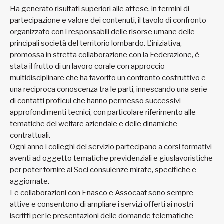
Ha generato risultati superiori alle attese, in termini di
partecipazione e valore dei contenuti, il tavolo di confronto
organizzato con i responsabili delle risorse umane delle
principali società del territorio lombardo. L'iniziativa,
promossa in stretta collaborazione con la Federazione, è
stata il frutto di un lavoro corale con approccio
multidisciplinare che ha favorito un confronto costruttivo e
una reciproca conoscenza tra le parti, innescando una serie
di contatti proficui che hanno permesso successivi
approfondimenti tecnici, con particolare riferimento alle
tematiche del welfare aziendale e delle dinamiche
contrattuali.
Ogni anno i colleghi del servizio partecipano a corsi formativi
aventi ad oggetto tematiche previdenziali e giuslavoristiche
per poter fornire ai Soci consulenze mirate, specifiche e
aggiornate.
Le collaborazioni con Enasco e Assocaaf sono sempre
attive e consentono di ampliare i servizi offerti ai nostri
iscritti per le presentazioni delle domande telematiche