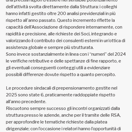
una precisa ragion d'essere nel sensibile potenziamento
dell’attività svolta direttamente dalla Struttura: i colleghi
hanno infatti gestito oltre 200 analisi previdenziali in più
rispetto all'anno passato. Questo incremento riflette la
capacità dell’Associazione di rispondere internamente, con
rapidità e precisione, alle richieste dei Soci, integrando e
valorizzando il contributo dei consulenti esterni in un’ottica di
assistenza globale e sempre più strutturata.
Sono invece sostanzialmente in linea con i “numeri” del 2024
le verifiche retributive e delle spettanze di fine rapporto, e
gli eventuali conseguenti conteggi utili a evidenziare
possibili differenze dovute rispetto a quanto percepito.
Le procedure sindacali di prepensionamento gestite nel
2025 sono state 6, praticamente raddoppiate rispetto
all’anno precedente.
Riscuotono sempre successo gli incontri organizzati dalla
struttura presso le aziende, anche per il tramite delle RSA,
per approfondire le tematiche richieste dalla platea
dirigenziale; con l’occasione i relatori hanno l’opportunità di