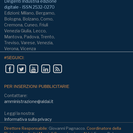
Dirigenti Industria edizione
digitale - ISSN 2532-0270
Edizioni: Milano, Bergamo,
Bologna, Bolzano, Como,
Cremona, Cuneo, Friuli
Venezia Giulia, Lecco,
Mantova, Padova, Trento,
Treviso, Varese, Venezia,
Verona, Vicenza
#SEGUICI:
PER INSERZIONI PUBBLICITARIE
Contattare:
amministrazione@aldai.it
Leggi la nostra:
Informativa sulla privacy
Direttore Responsabile:
Giovanni Pagnacco.
Coordinatore della