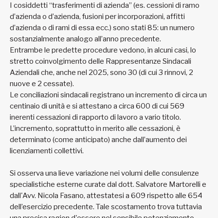
I cosiddetti “trasferimenti di azienda” (es. cessioni di ramo
d’azienda o d’azienda, fusioni per incorporazioni, affitti
d’azienda o di rami di essa ecc.) sono stati 85: un numero
sostanzialmente analogo all’anno precedente.
Entrambe le predette procedure vedono, in alcuni casi, lo
stretto coinvolgimento delle Rappresentanze Sindacali
Aziendali che, anche nel 2025, sono 30 (di cui 3 rinnovi, 2
nuove e 2 cessate).
Le conciliazioni sindacali registrano un incremento di circa un
centinaio di unità e si attestano a circa 600 di cui 569
inerenti cessazioni di rapporto di lavoro a vario titolo.
L’incremento, soprattutto in merito alle cessazioni, è
determinato (come anticipato) anche dall’aumento dei
licenziamenti collettivi.
Si osserva una lieve variazione nei volumi delle consulenze
specialistiche esterne curate dal dott. Salvatore Martorelli e
dall'Avv. Nicola Fasano, attestatesi a 609 rispetto alle 654
dell’esercizio precedente. Tale scostamento trova tuttavia