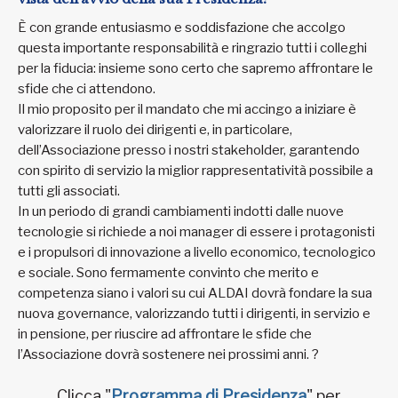
È con grande entusiasmo e soddisfazione che accolgo
questa importante responsabilità e ringrazio tutti i colleghi
per la fiducia: insieme sono certo che sapremo affrontare le
sfide che ci attendono.
Il mio proposito per il mandato che mi accingo a iniziare è
valorizzare il ruolo dei dirigenti e, in particolare,
dell’Associazione presso i nostri stakeholder, garantendo
con spirito di servizio la miglior rappresentatività possibile a
tutti gli associati.
In un periodo di grandi cambiamenti indotti dalle nuove
tecnologie si richiede a noi manager di essere i protagonisti
e i propulsori di innovazione a livello economico, tecnologico
e sociale. Sono fermamente convinto che merito e
competenza siano i valori su cui ALDAI dovrà fondare la sua
nuova governance, valorizzando tutti i dirigenti, in servizio e
in pensione, per riuscire ad affrontare le sfide che
l’Associazione dovrà sostenere nei prossimi anni.
?
Clicca "
Programma di Presidenza
" per