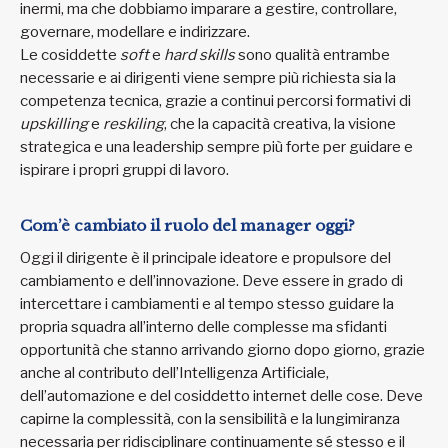
inermi, ma che dobbiamo imparare a gestire, controllare,
governare, modellare e indirizzare.
Le cosiddette
soft
e
hard skills
sono qualità entrambe
necessarie e ai dirigenti viene sempre più richiesta sia la
competenza tecnica, grazie a continui percorsi formativi di
upskilling
e
reskiling
, che la capacità creativa, la visione
strategica e una leadership sempre più forte per guidare e
ispirare i propri gruppi di lavoro.
Com’è cambiato il ruolo del manager oggi?
Oggi il dirigente è il principale ideatore e propulsore del
cambiamento e dell’innovazione. Deve essere in grado di
intercettare i cambiamenti e al tempo stesso guidare la
propria squadra all’interno delle complesse ma sfidanti
opportunità che stanno arrivando giorno dopo giorno, grazie
anche al contributo dell’Intelligenza Artificiale,
dell’automazione e del cosiddetto internet delle cose. Deve
capirne la complessità, con la sensibilità e la lungimiranza
necessaria per ridisciplinare continuamente sé stesso e il