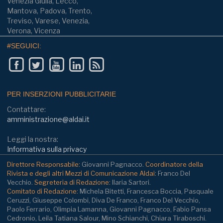
Venezia Giulia, Lecco,
Mantova, Padova, Trento,
Treviso, Varese, Venezia,
Verona, Vicenza
#SEGUICI:
PER INSERZIONI PUBBLICITARIE
Contattare:
amministrazione@aldai.it
Leggi la nostra:
Informativa sulla privacy
Direttore Responsabile:
Giovanni Pagnacco.
Coordinatore della
Rivista e degli altri Mezzi di Comunicazione Aldai:
Franco Del
Vecchio.
Segreteria di Redazione:
Ilaria Sartori.
Comitato di Redazione:
Michela Bitetti, Francesca Boccia, Pasquale
Ceruzzi, Giuseppe Colombi, Diva De Franco, Franco Del Vecchio,
Paolo Ferrario, Olimpia Lamanna, Giovanni Pagnacco, Fabio Pansa
Cedronio, Leila Tatiana Salour, Mino Schianchi, Chiara Tiraboschi.