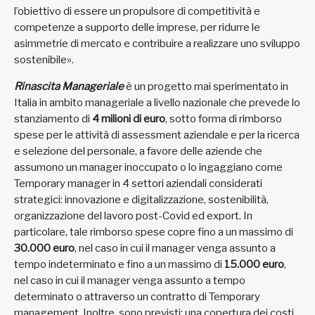
l’obiettivo di essere un propulsore di competitività e
competenze a supporto delle imprese, per ridurre le
asimmetrie di mercato e contribuire a realizzare uno sviluppo
sostenibile».
Rinascita Manageriale
è un progetto mai sperimentato in
Italia in ambito manageriale a livello nazionale che prevede lo
stanziamento di
4 milioni di euro
, sotto forma di rimborso
spese per le attività di assessment aziendale e per la ricerca
e selezione del personale, a favore delle aziende che
assumono un manager inoccupato o lo ingaggiano come
Temporary manager in 4 settori aziendali considerati
strategici: innovazione e digitalizzazione, sostenibilità,
organizzazione del lavoro post-Covid ed export. In
particolare, tale rimborso spese copre fino a un massimo di
30.000 euro
, nel caso in cui il manager venga assunto a
tempo indeterminato e fino a un massimo di
15.000 euro
,
nel caso in cui il manager venga assunto a tempo
determinato o attraverso un contratto di Temporary
management. Inoltre, sono previsti: una copertura dei costi