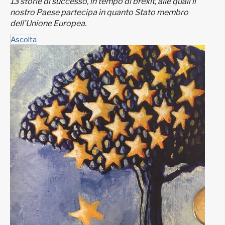
13 storie di successo, in tempo di brexit, alle quali il
nostro Paese partecipa in quanto Stato membro
dell’Unione Europea.
Ascolta