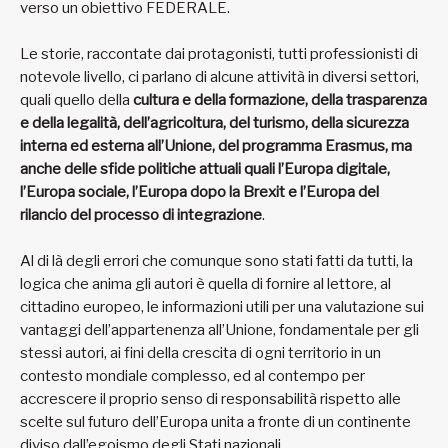
verso un obiettivo FEDERALE.
Le storie, raccontate dai protagonisti, tutti professionisti di
notevole livello, ci parlano di alcune attività in diversi settori,
quali quello della
cultura e della formazione, della trasparenza
e della legalità, dell’agricoltura, del turismo, della sicurezza
interna ed esterna all’Unione, del programma Erasmus, ma
anche delle sfide politiche attuali quali l’Europa digitale,
l’Europa sociale, l’Europa dopo la Brexit e l’Europa del
rilancio del processo di integrazione
.
Al di là degli errori che comunque sono stati fatti da tutti, la
logica che anima gli autori è quella di fornire al lettore, al
cittadino europeo, le informazioni utili per una valutazione sui
vantaggi dell’appartenenza all’Unione, fondamentale per gli
stessi autori, ai fini della crescita di ogni territorio in un
contesto mondiale complesso, ed al contempo per
accrescere il proprio senso di responsabilità rispetto alle
scelte sul futuro dell’Europa unita a fronte di un continente
diviso dall’egoismo degli Stati nazionali.