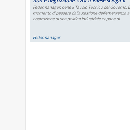
futuro dell’industria del nord Italia
Lo sviluppo di quest’area è fondamentale per un
collegamento con l’Europa
FM Trieste