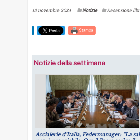
13 novembre 2024
Notizie
Recensione libr
Stampa
Notizie della settimana
Puntare su infrastrutture e manager per 