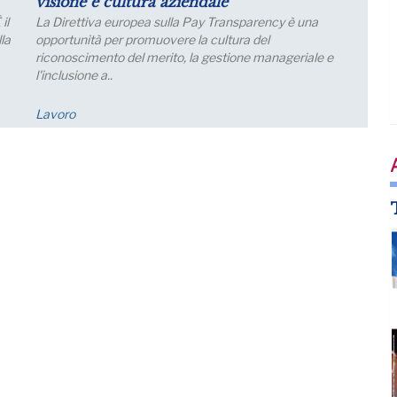
produzione
Le aspettative delle grandi imprese industriali migliorano
a luglio, con un aumento della quota di imprese che
prevede una crescita della produzione; nei..
Economia