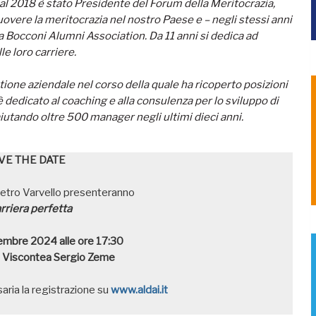
al 2018 è stato Presidente del Forum della Meritocrazia,
uovere la meritocrazia nel nostro Paese e – negli stessi anni
a Bocconi Alumni Association. Da 11 anni si dedica ad
e loro carriere.
tione aziendale nel corso della quale ha ricoperto posizioni
 dedicato al coaching e alla consulenza per lo sviluppo di
aiutando oltre 500 manager negli ultimi dieci anni.
VE THE DATE
ietro Varvello presenteranno
rriera perfetta
vembre 2024
alle ore 17:30
a Viscontea
Sergio Zeme
saria
la registrazione su
www.aldai.it