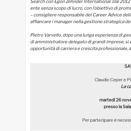
Search con Egon Zehnder lnternational. Dal 2012 
ente senza scopo di lucro, con l’obiettivo di prom
– consigliere responsabile del Career Advice dell
affiancare i manager nella gestione strategica dell
Pietro Varvello, dopo una lunga esperienza di ges
di amministratore delegato di grandi imprese, si è
opportunità di carriera e crescita professionale, 
SA
Claudio Ceper e P
La ca
martedì 26 no
presso la Sal
Per partecipare è neces