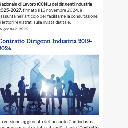
azionale di Lavoro (CCNL) dei dirigenti industria
2025-2027
, firmato il 13 novembre 2024, è
iassunta nell'articolo per facilitarne la consultazione
i lettori registrati sulla rivista digitale.
1 gennaio 2025
Contratto Dirigenti Industria 2019-
2024
a versione aggiornata dell'accordo Confindustria
edermanager è sintetizzata nell'articolo "
Contratto