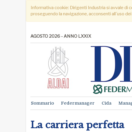
Informativa cookie: Dirigenti Industria si avvale di c
proseguendo la navigazione, acconsenti all´uso dei
AGOSTO 2026 - ANNO LXXIX
Sommario
Federmanager
Cida
Mana
La carriera perfetta