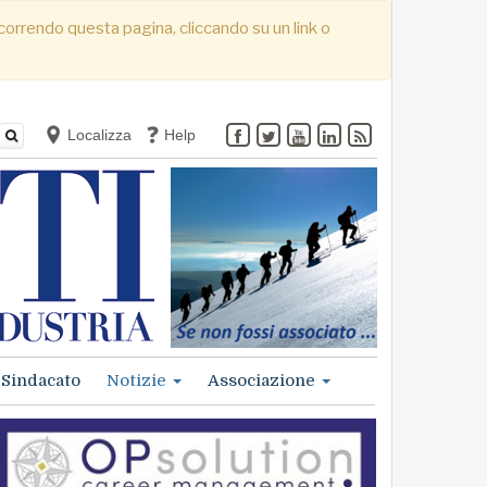
. Scorrendo questa pagina, cliccando su un link o
Localizza
Help
Sindacato
Notizie
Associazione