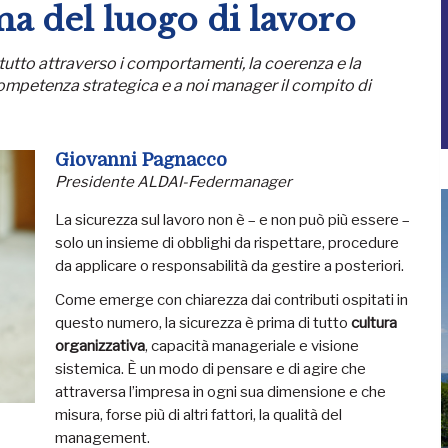
ma del luogo di lavoro
 tutto attraverso i comportamenti, la coerenza e la
a competenza strategica e a noi manager il compito di
Giovanni Pagnacco
Presidente ALDAI-Federmanager
La sicurezza sul lavoro non è – e non può più essere –
solo un insieme di obblighi da rispettare, procedure
da applicare o responsabilità da gestire a posteriori.
Come emerge con chiarezza dai contributi ospitati in
questo numero, la sicurezza è prima di tutto
cultura
organizzativa
, capacità manageriale e visione
sistemica. È un modo di pensare e di agire che
attraversa l’impresa in ogni sua dimensione e che
misura, forse più di altri fattori, la qualità del
management.