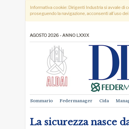
Informativa cookie: Dirigenti Industria si avvale di c
proseguendo la navigazione, acconsenti all´uso dei
AGOSTO 2026 - ANNO LXXIX
Sommario
Federmanager
Cida
Mana
La sicurezza nasce da