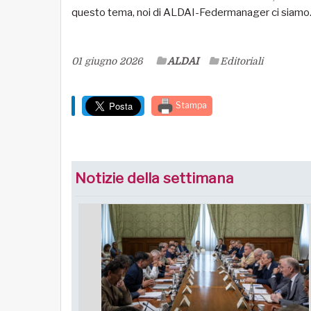
questo tema, noi di ALDAI-Federmanager ci siamo
01 giugno 2026
ALDAI
Editoriali
Stampa
Notizie della settimana