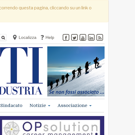
. Scorrendo questa pagina, cliccando su un link o
Localizza
Help
Sindacato
Notizie
Associazione