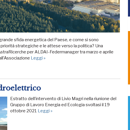
 grande sfida energetica del Paese, e come si sono
o priorità strategiche e le attese verso la politica? Una
da AstraRicerche per ALDAI-Federmanager tra marzo e aprile
 all’Associazione
Leggi »
droelettrico
Estratto dell’intervento di Livio Magri nella riunione del
Gruppo di Lavoro Energia ed Ecologia svoltasi il 19
ottobre 2021
Leggi »