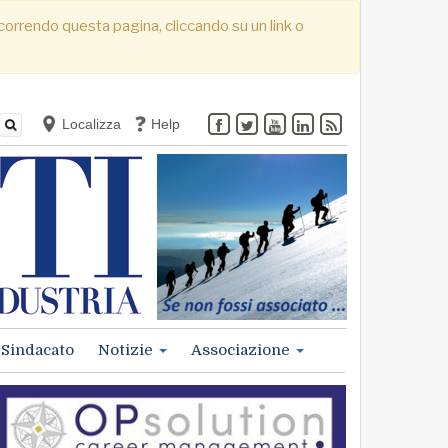
. Scorrendo questa pagina, cliccando su un link o
Localizza
Help
Sindacato
Notizie
Associazione