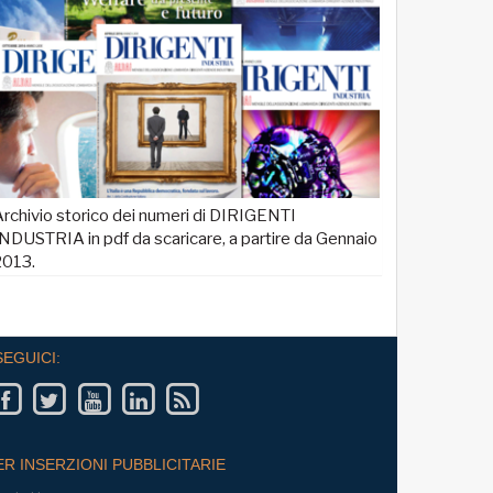
rchivio storico dei numeri di DIRIGENTI
NDUSTRIA in pdf da scaricare, a partire da Gennaio
2013.
SEGUICI:
ER INSERZIONI PUBBLICITARIE