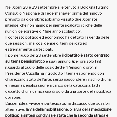
Nei giorni 28 e 29 settembre si è tenuto a Bologna l’ultimo
Consiglio Nazionale di Federmanager prima del rinnovo
previsto da dicembre: abbiamo vissuto due giornate
intense, che non hanno per niente ricalcato i cliché delle
riunioni celebrative di “fine anno scolastico”.
Il contesto politico ed economico ha dettato l’agenda delle
due sessioni, mai così dense di temi delicati ed
estremamente partecipati.
Il pomeriggio del 28 settembre
il dibattito è stato centrato
sul tema pensionistico
e sugli annunci (per ora solo tali)
riguardo al taglio delle cosiddette “Pensioni d’oro”; il
Presidente Cuzzilla ha introdotto il tema esponendo con
chiarezza lo stato dell’arte, senza nascondere il rischio di una
ennesima penalizzazione a carico della categoria, fatta
oggetto di una campagna di odio da una parte della pubblica
opinione.
L’assemblea, vivace e partecipata, ha discusso due possibili
alternative:
la via della mobilitazione, o la via della mediazione
politica: la sintesi condivisa è stata che la seconda strada è