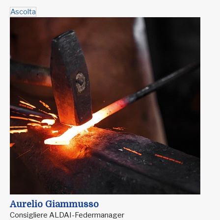
Ascolta
Aurelio Giammusso
Consigliere ALDAI-Federmanager