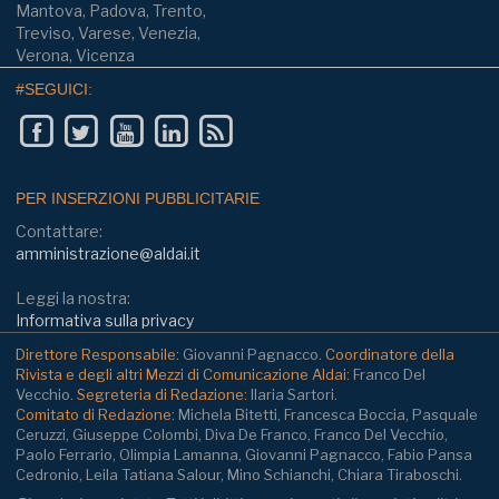
Mantova, Padova, Trento,
Treviso, Varese, Venezia,
Verona, Vicenza
#SEGUICI:
PER INSERZIONI PUBBLICITARIE
Contattare:
amministrazione@aldai.it
Leggi la nostra:
Informativa sulla privacy
Direttore Responsabile:
Giovanni Pagnacco.
Coordinatore della
Rivista e degli altri Mezzi di Comunicazione Aldai:
Franco Del
Vecchio.
Segreteria di Redazione:
Ilaria Sartori.
Comitato di Redazione:
Michela Bitetti, Francesca Boccia, Pasquale
Ceruzzi, Giuseppe Colombi, Diva De Franco, Franco Del Vecchio,
Paolo Ferrario, Olimpia Lamanna, Giovanni Pagnacco, Fabio Pansa
Cedronio, Leila Tatiana Salour, Mino Schianchi, Chiara Tiraboschi.