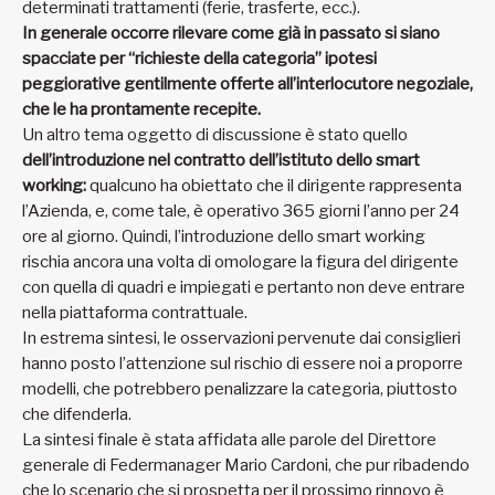
determinati trattamenti (ferie, trasferte, ecc.).
In generale occorre rilevare come già in passato si siano
spacciate per “richieste della categoria” ipotesi
peggiorative gentilmente offerte all’interlocutore negoziale,
che le ha prontamente recepite.
Un altro tema oggetto di discussione è stato quello
dell’introduzione nel contratto dell’istituto dello smart
working:
qualcuno ha obiettato che il dirigente rappresenta
l’Azienda, e, come tale, è operativo 365 giorni l’anno per 24
ore al giorno. Quindi, l’introduzione dello smart working
rischia ancora una volta di omologare la figura del dirigente
con quella di quadri e impiegati e pertanto non deve entrare
nella piattaforma contrattuale.
In estrema sintesi, le osservazioni pervenute dai consiglieri
hanno posto l’attenzione sul rischio di essere noi a proporre
modelli, che potrebbero penalizzare la categoria, piuttosto
che difenderla.
La sintesi finale è stata affidata alle parole del Direttore
generale di Federmanager Mario Cardoni, che pur ribadendo
che lo scenario che si prospetta per il prossimo rinnovo è