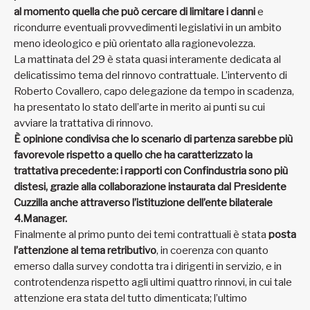
al momento quella che può cercare di limitare i danni
e
ricondurre eventuali provvedimenti legislativi in un ambito
meno ideologico e più orientato alla ragionevolezza.
La mattinata del 29 è stata quasi interamente dedicata al
delicatissimo tema del rinnovo contrattuale. L’intervento di
Roberto Covallero, capo delegazione da tempo in scadenza,
ha presentato lo stato dell’arte in merito ai punti su cui
avviare la trattativa di rinnovo.
È opinione condivisa che lo scenario di partenza sarebbe più
favorevole rispetto a quello che ha caratterizzato la
trattativa precedente: i rapporti con Confindustria sono più
distesi, grazie alla collaborazione instaurata dal Presidente
Cuzzilla anche attraverso l’istituzione dell’ente bilaterale
4.Manager.
Finalmente al primo punto dei temi contrattuali è stata
posta
l’attenzione al tema retributivo
, in coerenza con quanto
emerso dalla survey condotta tra i dirigenti in servizio, e in
controtendenza rispetto agli ultimi quattro rinnovi, in cui tale
attenzione era stata del tutto dimenticata; l’ultimo