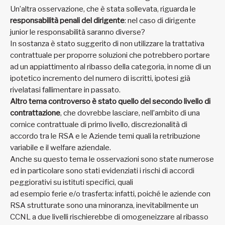
Un’altra osservazione, che è stata sollevata, riguarda le
responsabilità penali del dirigente
: nel caso di dirigente
junior le responsabilità saranno diverse?
In sostanza è stato suggerito di non utilizzare la trattativa
contrattuale per proporre soluzioni che potrebbero portare
ad un appiattimento al ribasso della categoria, in nome di un
ipotetico incremento del numero di iscritti, ipotesi già
rivelatasi fallimentare in passato.
Altro tema controverso è stato quello del secondo livello di
contrattazione
, che dovrebbe lasciare, nell’ambito di una
cornice contrattuale di primo livello, discrezionalità di
accordo tra le RSA e le Aziende temi quali la retribuzione
variabile e il welfare aziendale.
Anche su questo tema le osservazioni sono state numerose
ed in particolare sono stati evidenziati i rischi di accordi
peggiorativi su istituti specifici, quali
ad esempio ferie e/o trasferta: infatti, poiché le aziende con
RSA strutturate sono una minoranza, inevitabilmente un
CCNL a due livelli rischierebbe di omogeneizzare al ribasso