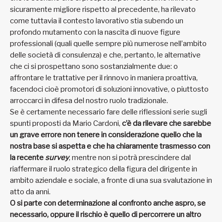
sicuramente migliore rispetto al precedente, ha rilevato
come tuttavia il contesto lavorativo stia subendo un
profondo mutamento con la nascita di nuove figure
professionali (quali quelle sempre più numerose nell’ambito
delle società di consulenza) e che, pertanto, le alternative
che ci si prospettano sono sostanzialmente due: o
affrontare le trattative per il rinnovo in maniera proattiva,
facendoci cioè promotori di soluzioni innovative, o piuttosto
arroccarci in difesa del nostro ruolo tradizionale.
Se è certamente necessario fare delle riflessioni serie sugli
spunti proposti da Mario Cardoni,
c’è da rilevare che sarebbe
un grave errore non tenere in considerazione quello che la
nostra base si aspetta e che ha chiaramente trasmesso con
la recente
survey
, mentre non si potrà prescindere dal
riaffermare il ruolo strategico della figura del dirigente in
ambito aziendale e sociale, a fronte di una sua svalutazione in
atto da anni.
O si parte con determinazione al confronto anche aspro, se
necessario, oppure il rischio è quello di percorrere un altro