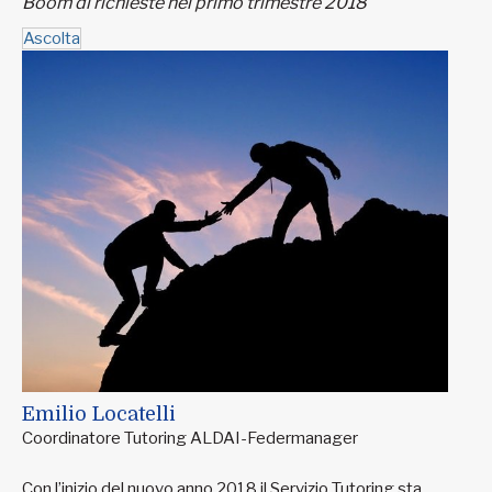
Boom di richieste nel primo trimestre 2018
Ascolta
Emilio Locatelli
Coordinatore Tutoring ALDAI-Federmanager
Con l’inizio del nuovo anno 2018 il Servizio Tutoring sta