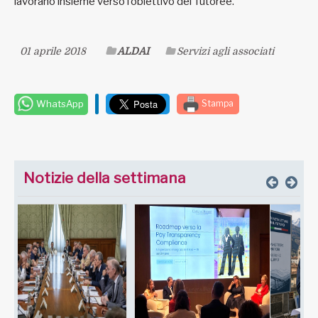
lavorano insieme verso l’obiettivo del Tutoree.
01 aprile 2018
ALDAI
Servizi agli associati
WhatsApp
Stampa
Notizie della settimana