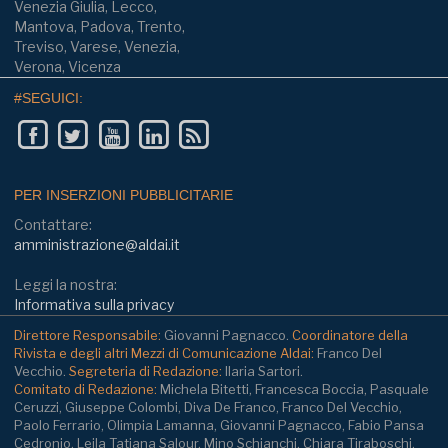
Venezia Giulia, Lecco,
Mantova, Padova, Trento,
Treviso, Varese, Venezia,
Verona, Vicenza
#SEGUICI:
PER INSERZIONI PUBBLICITARIE
Contattare:
amministrazione@aldai.it
Leggi la nostra:
Informativa sulla privacy
Direttore Responsabile:
Giovanni Pagnacco.
Coordinatore della
Rivista e degli altri Mezzi di Comunicazione Aldai:
Franco Del
Vecchio.
Segreteria di Redazione:
Ilaria Sartori.
Comitato di Redazione:
Michela Bitetti, Francesca Boccia, Pasquale
Ceruzzi, Giuseppe Colombi, Diva De Franco, Franco Del Vecchio,
Paolo Ferrario, Olimpia Lamanna, Giovanni Pagnacco, Fabio Pansa
Cedronio, Leila Tatiana Salour, Mino Schianchi, Chiara Tiraboschi.