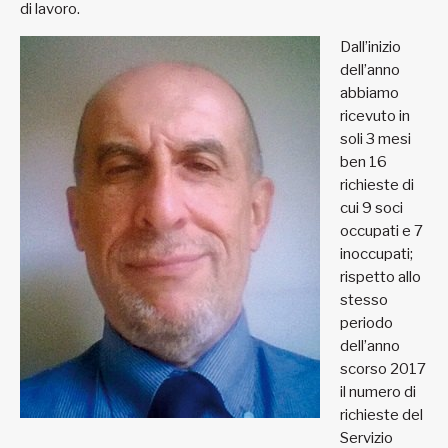
di lavoro.
Dall’inizio
dell’anno
abbiamo
ricevuto in
soli 3 mesi
ben 16
richieste di
cui 9 soci
occupati e 7
inoccupati;
rispetto allo
stesso
periodo
dell’anno
scorso 2017
il numero di
richieste del
Servizio