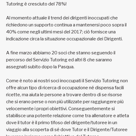
Tutoring è cresciuto del 78%!
Al momento attuale il trend dei dirigenti inoccupati che
richiedono un supporto continua a mantenersi poco sopra il
40% come negli ultimi mesi del 2017; ciò fornisce una
indicazione circa la situazione occupazionale dei Dirigenti.
A fine marzo abbiamo 20 soci che stanno seguendo il
percorso del Servizio Tutoring ed altri 8 che saranno
assegnati subito dopo la Pasqua.
Come è noto ai nostri soci inoccupati il Servizio Tutoring non
offre alcun tipo di ricerca di occupazione né dispensa facili
ricette, ma aiuta le persone a trovare dentro di se risorse
che si erano perse o non più utilizzate per raggiungere più
velocemente i propri obiettivi. Conseguentemente si
stabilisce una potente relazione come tra allenatore e atleta
dove il tutor è il primo tifoso del dirigente/tutoree in un
viaggio alla scoperta di sé dove Tutor e il Dirigente/Tutoree