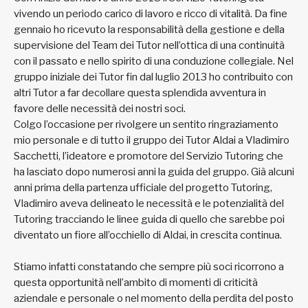
vivendo un periodo carico di lavoro e ricco di vitalità. Da fine
gennaio ho ricevuto la responsabilità della gestione e della
supervisione del Team dei Tutor nell’ottica di una continuità
con il passato e nello spirito di una conduzione collegiale. Nel
gruppo iniziale dei Tutor fin dal luglio 2013 ho contribuito con
altri Tutor a far decollare questa splendida avventura in
favore delle necessità dei nostri soci.
Colgo l’occasione per rivolgere un sentito ringraziamento
mio personale e di tutto il gruppo dei Tutor Aldai a Vladimiro
Sacchetti, l’ideatore e promotore del Servizio Tutoring che
ha lasciato dopo numerosi anni la guida del gruppo. Già alcuni
anni prima della partenza ufficiale del progetto Tutoring,
Vladimiro aveva delineato le necessità e le potenzialità del
Tutoring tracciando le linee guida di quello che sarebbe poi
diventato un fiore all’occhiello di Aldai, in crescita continua.
Stiamo infatti constatando che sempre più soci ricorrono a
questa opportunità nell’ambito di momenti di criticità
aziendale e personale o nel momento della perdita del posto