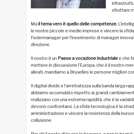
infrastruttu
sfruttare m
Ma
il tema vero è quello delle competenze
. L’intel
le nostre piccole e medie imprese e vincere la sfida 
Federmanager per l’inserimento di manager innovativi
direzione.
Il nostro è un
Paese a vocazione industriale
e che f
mettere in discussione l’Europa, che è il nostro me
alleati, mandiamo a Bruxelles le persone migliori co
Il digital divide e l’arretratezza sulla banda larga r
abbiamo accumulato rispetto ai grandi cambiamenti
realizzano con una estrema rapidità, che è la varia
devono confrontarsi. La sfida tecnologica è la str
amministrazione e vincere la resistenza della burocra
collusione.