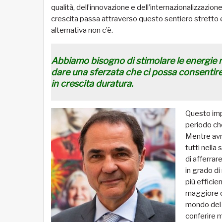
qualità, dell’innovazione e dell’internazionalizzazione
crescita passa attraverso questo sentiero stretto
alternativa non c’è.
Abbiamo bisogno di stimolare le energie mi
dare una sferzata che ci possa consentire 
in crescita duratura.
Questo imp
periodo che
Mentre avr
tutti nella
di afferrar
in grado di
più efficie
maggiore cr
mondo del l
conferire m