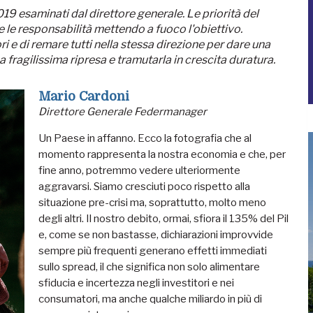
9 esaminati dal direttore generale. Le priorità del
 le responsabilità mettendo a fuoco l'obiettivo.
 e di remare tutti nella stessa direzione per dare una
 fragilissima ripresa e tramutarla in crescita duratura.
Mario Cardoni
Direttore Generale Federmanager
Un Paese in affanno. Ecco la fotografia che al
momento rappresenta la nostra economia e che, per
fine anno, potremmo vedere ulteriormente
aggravarsi. Siamo cresciuti poco rispetto alla
situazione pre-crisi ma, soprattutto, molto meno
degli altri. Il nostro debito, ormai, sfiora il 135% del Pil
e, come se non bastasse, dichiarazioni improvvide
sempre più frequenti generano effetti immediati
sullo spread, il che significa non solo alimentare
sfiducia e incertezza negli investitori e nei
consumatori, ma anche qualche miliardo in più di