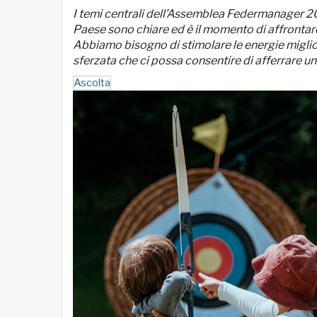
I temi centrali dell’Assemblea Federmanager 201
Paese sono chiare ed è il momento di affrontare
Abbiamo bisogno di stimolare le energie migliori
sferzata che ci possa consentire di afferrare una
Ascolta