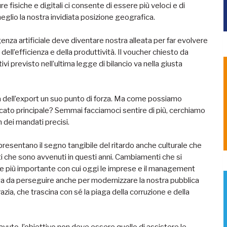
re fisiche e digitali ci consente di essere più veloci e di
eglio la nostra invidiata posizione geografica.
ligenza artificiale deve diventare nostra alleata per far evolvere
dell’efficienza e della produttività. Il voucher chiesto da
 previsto nell’ultima legge di bilancio va nella giusta
a dell’export un suo punto di forza. Ma come possiamo
rcato principale? Semmai facciamoci sentire di più, cerchiamo
n dei mandati precisi.
appresentano il segno tangibile del ritardo anche culturale che
 che sono avvenuti in questi anni. Cambiamenti che si
bile più importante con cui oggi le imprese e il management
ada da perseguire anche per modernizzare la nostra pubblica
zia, che trascina con sé la piaga della corruzione e della