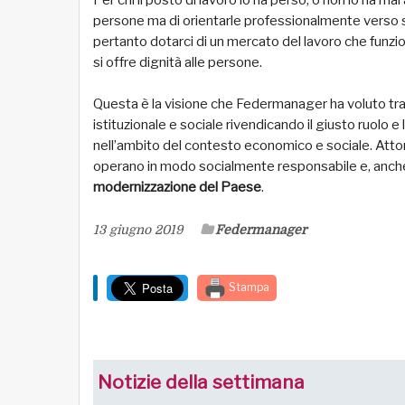
Per chi il posto di lavoro lo ha perso, o non lo ha ma
persone ma di orientarle professionalmente verso 
pertanto dotarci di un mercato del lavoro che funzion
si offre dignità alle persone.
Questa è la visione che Federmanager ha voluto tra
istituzionale e sociale rivendicando il giusto ruolo
nell’ambito del contesto economico e sociale. Atto
operano in modo socialmente responsabile e, anche
modernizzazione del Paese
.
13 giugno 2019
Federmanager
Stampa
Notizie della settimana