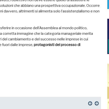
i avuto, l’obiettivo non deve essere quello di assistere le
soluzioni che abbiano una prospettiva occupazionale. Occorre
i davvero, altrimenti si alimenta solo l’assistenzialismo e non
sferire in occasione dell’Assemblea al mondo politico,
 e la corretta immagine che la categoria manageriale merita
ri del cambiamento e del successo nelle imprese in cui
 fuori dalle imprese,
protagonisti del processo di