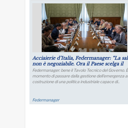
Puntare su infrastrutture e manager per 
futuro dell’industria del nord Italia
Lo sviluppo di quest’area è fondamentale per un
collegamento con l’Europa
FM Trieste