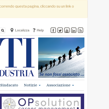
. Scorrendo questa pagina, cliccando su un link o
Localizza
Help
Sindacato
Notizie
Associazione