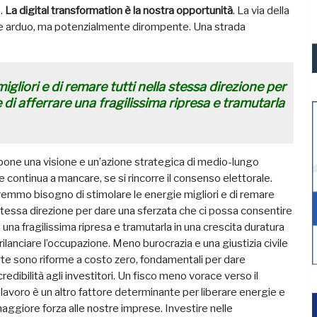
.
La digital transformation è la nostra opportunità
. La via della
 e arduo, ma potenzialmente dirompente. Una strada
gliori e di remare tutti nella stessa direzione per
di afferrare una fragilissima ripresa e tramutarla
one una visione e un’azione strategica di medio-lungo
 continua a mancare, se si rincorre il consenso elettorale.
emmo bisogno di stimolare le energie migliori e di remare
 stessa direzione per dare una sferzata che ci possa consentire
e una fragilissima ripresa e tramutarla in una crescita duratura
 rilanciare l’occupazione. Meno burocrazia e una giustizia civile
nte sono riforme a costo zero, fondamentali per dare
edibilità agli investitori. Un fisco meno vorace verso il
avoro è un altro fattore determinante per liberare energie e
aggiore forza alle nostre imprese. Investire nelle