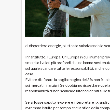
di disperdere energie, piuttosto valorizzando le scar
Innanzitutto, l’Europa. Un’Europa in cui i numeri pre
smarrito i valori più profondi che ne hanno sostenuto
sul quale scaricare tutte le responsabilità, anche que
casa.
Evitare di sforare la soglia magica del 3% non è solo
sui mercati finanziari. Se dobbiamo rispettare quel
responsabilità di non scaricare ulteriori debiti sulle fu
Se si fosse saputo leggere e interpretare i grandi 
avremmo intuito per tempo che la sfida della compet