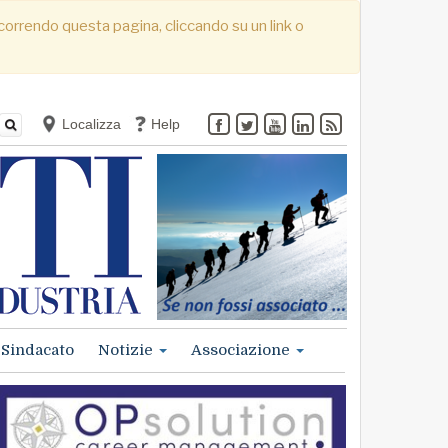
. Scorrendo questa pagina, cliccando su un link o
Localizza
Help
Sindacato
Notizie
Associazione