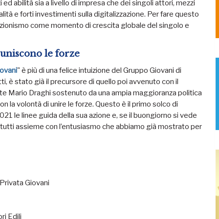
d abilità sia a livello di impresa che dei singoli attori, mezzi
tà e forti investimenti sulla digitalizzazione. Per fare questo
ciazionismo come momento di crescita globale del singolo e
 uniscono le forze
ovani
" è più di una felice intuizione del Gruppo Giovani di
i, è stato già il precursore di quello poi avvenuto con il
nte Mario Draghi sostenuto da una ampia maggioranza politica
la volontà di unire le forze. Questo è il primo solco di
021 le linee guida della sua azione e, se il buongiorno si vede
re, tutti assieme con l’entusiasmo che abbiamo già mostrato per
.
Privata Giovani
i Edili