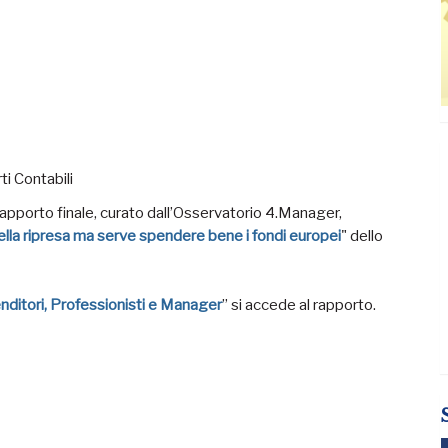
i Contabili
un rapporto finale, curato dall’Osservatorio 4.Manager,
nella ripresa ma serve spendere bene i fondi europei
" dello
enditori, Professionisti e Manager
” si accede al rapporto.