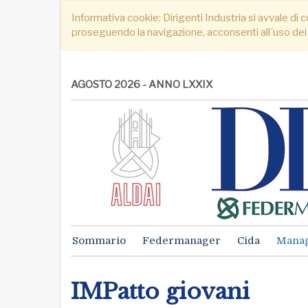
Informativa cookie: Dirigenti Industria si avvale di c
proseguendo la navigazione, acconsenti all´uso dei
AGOSTO 2026 - ANNO LXXIX
Sommario
Federmanager
Cida
Mana
IMPatto giovani