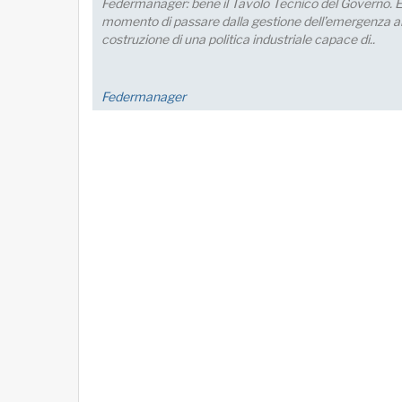
Lo sviluppo di quest’area è fondamentale per un
collegamento con l’Europa
FM Trieste