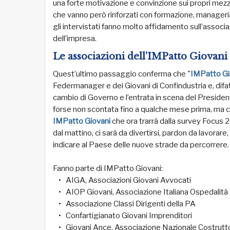
una forte motivazione e convinzione sui propri mezzi e
che vanno però rinforzati con formazione, manageriali
gli intervistati fanno molto affidamento sull’asso
dell’impresa.
Le associazioni dell’IMPatto Giovani
Quest’ultimo passaggio conferma che "
IMPatto Gi
Federmanager e dei Giovani di Confindustria e, difatt
cambio di Governo e l’entrata in scena del Preside
forse non scontata fino a qualche mese prima, ma con 
IMPatto Giovani
che ora trarrà dalla survey Focus 2
dal mattino, ci sarà da divertirsi, pardon da lavora
indicare al Paese delle nuove strade da percorrere
Fanno parte di IMPatto Giovani:
AIGA, Associazioni Giovani Avvocati
AIOP Giovani, Associazione Italiana Ospedalità 
Associazione Classi Dirigenti della PA
Confartigianato Giovani Imprenditori
Giovani Ance, Associazione Nazionale Costruttor