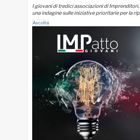
I giovani di tredici associazioni di Imprenditor
una indagine sulle iniziative prioritarie per la r
Ascolta