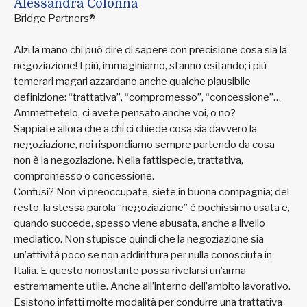
Alessandra Colonna
Bridge Partners®
Alzi la mano chi può dire di sapere con precisione cosa sia la
negoziazione! I più, immaginiamo, stanno esitando; i più
temerari magari azzardano anche qualche plausibile
definizione: “trattativa”, “compromesso”, “concessione”…
Ammettetelo, ci avete pensato anche voi, o no?
Sappiate allora che a chi ci chiede cosa sia davvero la
negoziazione, noi rispondiamo sempre partendo da cosa
non è la negoziazione. Nella fattispecie, trattativa,
compromesso o concessione.
Confusi? Non vi preoccupate, siete in buona compagnia; del
resto, la stessa parola “negoziazione” è pochissimo usata e,
quando succede, spesso viene abusata, anche a livello
mediatico. Non stupisce quindi che la negoziazione sia
un’attività poco se non addirittura per nulla conosciuta in
Italia. E questo nonostante possa rivelarsi un’arma
estremamente utile. Anche all’interno dell’ambito lavorativo.
Esistono infatti molte modalità per condurre una trattativa