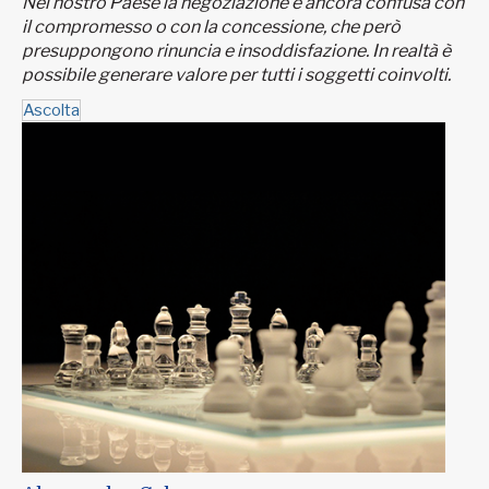
Nel nostro Paese la negoziazione è ancora confusa con
il compromesso o con la concessione, che però
presuppongono rinuncia e insoddisfazione. In realtà è
possibile generare valore per tutti i soggetti coinvolti.
Ascolta