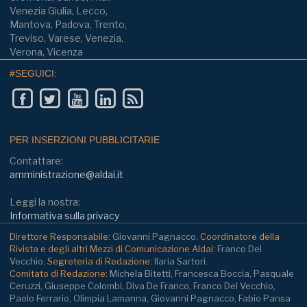
Venezia Giulia, Lecco,
Mantova, Padova, Trento,
Treviso, Varese, Venezia,
Verona, Vicenza
#SEGUICI:
PER INSERZIONI PUBBLICITARIE
Contattare:
amministrazione@aldai.it
Leggi la nostra:
Informativa sulla privacy
Direttore Responsabile:
Giovanni Pagnacco.
Coordinatore della
Rivista e degli altri Mezzi di Comunicazione Aldai:
Franco Del
Vecchio.
Segreteria di Redazione:
Ilaria Sartori.
Comitato di Redazione:
Michela Bitetti, Francesca Boccia, Pasquale
Ceruzzi, Giuseppe Colombi, Diva De Franco, Franco Del Vecchio,
Paolo Ferrario, Olimpia Lamanna, Giovanni Pagnacco, Fabio Pansa