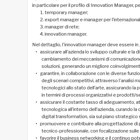
in particolare per il profilo di Innovation Manager, pe
temporary manager;
export manager e manager per l’internazional
manager di rete;
innovation manager.
Nel dettaglio, l'innovation manager deve essere in 
assicurare all’azienda lo sviluppo culturale e la 
cambiamento dei meccanismi di comunicazione i
soluzioni, generando un migliore coinvolgimento
garantire, in collaborazione con le diverse funzion
degli scenari competitivi, attraverso l'analisi
tecnologici allo stato dell’arte, assicurando la 
in termini di processi organizzativi e prodotti/se
assicurare il costante tasso di adeguamento, att
tecnologica all’interno dell’azienda, curando la 
digital transformation, sia sul piano strategico 
promuovere e contribuire alla progettazione di
tecnico-professionale, con focalizzazione sulle
favorire il business networking e il continuo po