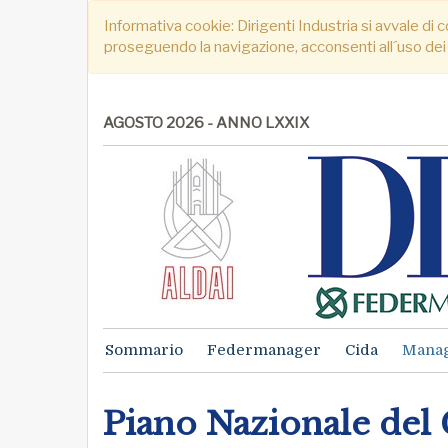
Informativa cookie: Dirigenti Industria si avvale di c
proseguendo la navigazione, acconsenti all´uso dei
AGOSTO 2026 - ANNO LXXIX
Sommario
Federmanager
Cida
Mana
Piano Nazionale del