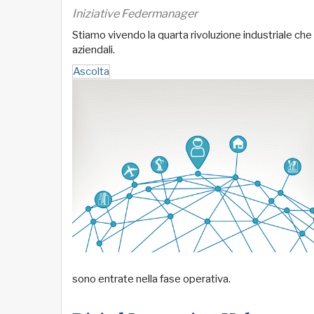
Iniziative Federmanager
Stiamo vivendo la quarta rivoluzione industriale che s
aziendali.
Ascolta
sono entrate nella fase operativa.