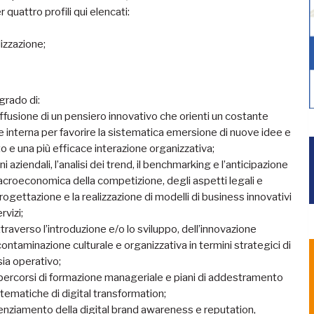
r quattro profili qui elencati:
izzazione;
grado di:
diffusione di un pensiero innovativo che orienti un costante
nterna per favorire la sistematica emersione di nuove idee e
 e una più efficace interazione organizzativa;
i aziendali, l’analisi dei trend, il benchmarking e l’anticipazione
 macroeconomica della competizione, degli aspetti legali e
progettazione e la realizzazione di modelli di business innovativi
rvizi;
raverso l’introduzione e/o lo sviluppo, dell’innovazione
contaminazione culturale e organizzativa in termini strategici di
sia operativo;
 percorsi di formazione manageriale e piani di addestramento
 tematiche di digital transformation;
tenziamento della digital brand awareness e reputation,