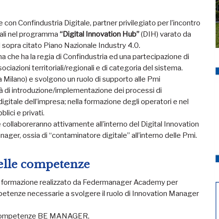
con Confindustria Digitale, partner privilegiato per l’incontro
riali nel programma
“Digital Innovation Hub”
(DIH) varato da
l sopra citato Piano Nazionale Industry 4.0.
 che ha la regia di Confindustria ed una partecipazione di
sociazioni territoriali/regionali e di categoria del sistema.
 a Milano) e svolgono un ruolo di supporto alle Pmi
tà di introduzione/implementazione dei processi di
digitale dell’impresa; nella formazione degli operatori e nel
lici e privati.
 collaboreranno attivamente all’interno del Digital Innovation
ger, ossia di “contaminatore digitale” all’interno delle Pmi.
delle competenze
a formazione realizzato da Federmanager Academy per
etenze necessarie a svolgere il ruolo di Innovation Manager
lle Competenze BE MANAGER,