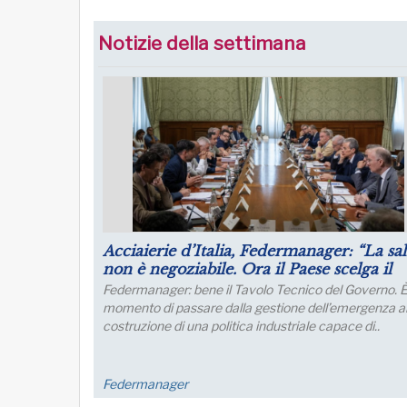
Notizie della settimana
Puntare su infrastrutture e manager per 
futuro dell’industria del nord Italia
Lo sviluppo di quest’area è fondamentale per un
collegamento con l’Europa
FM Trieste