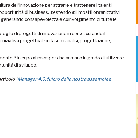
tura dell’innovazione per attrarre e trattenere i talenti;
 opportunità di business, gestendo gli impatti organizzativi
o e generando consapevolezza e coinvolgimento di tutte le
oglio di progetti di innovazione in corso, curando il
iziativa progettuale in fase di analisi, progettazione,
amento è in capo ai manager che saranno in grado di utilizzare
rtunità di sviluppo.
ticolo "
Manager 4.0, fulcro della nostra assemblea