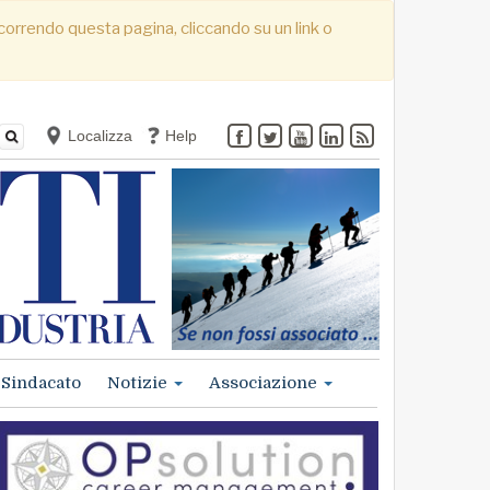
. Scorrendo questa pagina, cliccando su un link o
Localizza
Help
Sindacato
Notizie
Associazione