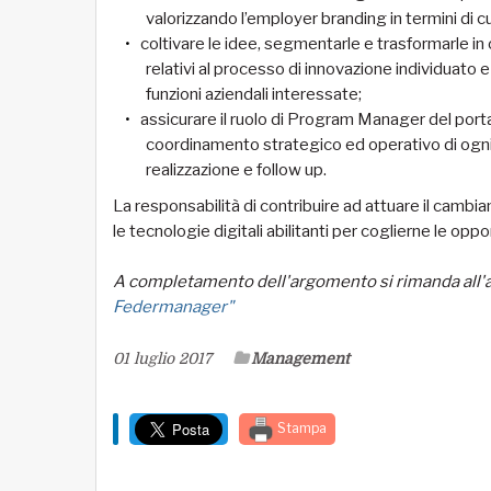
valorizzando l’employer branding in termini di cul
coltivare le idee, segmentarle e trasformarle in
relativi al processo di innovazione individuat
funzioni aziendali interessate;
assicurare il ruolo di Program Manager del portaf
coordinamento strategico ed operativo di ogni in
realizzazione e follow up.
La responsabilità di contribuire ad attuare il cambi
le tecnologie digitali abilitanti per coglierne le oppo
A completamento dell'argomento si rimanda all'ar
Federmanager"
01 luglio 2017
Management
Stampa