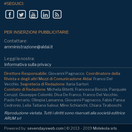
#SEGUICI:
PER INSERZIONI PUBBLICITARIE
Contattare:
amministrazione@aldai.it
Leggi la nostra:
Informativa sulla privacy
Direttore Responsabile:
Giovanni Pagnacco.
Coordinatore della
Rivista e degli altri Mezzi di Comunicazione Aldai:
Franco Del
Vecchio.
Segreteria di Redazione:
Ilaria Sartori.
Comitato di Redazione:
Michela Bitetti, Francesca Boccia, Pasquale
Ceruzzi, Giuseppe Colombi, Diva De Franco, Franco Del Vecchio,
Paolo Ferrario, Olimpia Lamanna, Giovanni Pagnacco, Fabio Pansa
Cedronio, Leila Tatiana Salour, Mino Schianchi, Chiara Tiraboschi.
Riproduzione vietata. Tutti i diritti sono riservati alla società editrice
ARUM srl
Powered by:
sevendaysweb.com
| © 2013 - 2019
Molekola srls