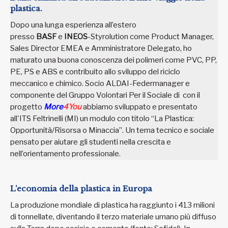
plastica.
Dopo una lunga esperienza all’estero
presso
BASF
e
INEOS
-Styrolution come Product Manager,
Sales Director EMEA e Amministratore Delegato, ho
maturato una buona conoscenza dei polimeri come PVC, PP,
PE, PS e ABS e contribuito allo sviluppo del riciclo
meccanico e chimico. Socio ALDAI-Federmanager e
componente del Gruppo Volontari Per il Sociale di con il
progetto
More
4You
abbiamo sviluppato e presentato
all'ITS Feltrinelli (MI) un modulo con titolo “La Plastica:
Opportunità/Risorsa o Minaccia”. Un tema tecnico e sociale
pensato per aiutare gli studenti nella crescita e
nell’orientamento professionale.
L’economia della plastica in Europa
La produzione mondiale di plastica ha raggiunto i 413 milioni
di tonnellate, diventando il terzo materiale umano più diffuso