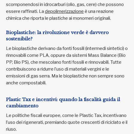
scomponendosi in idrocarburi (olio, gas, cere) che possono
essere raffinati. La
depolimerizzazione
è una reazione
chimica che riporta le plastiche ai monomeri originali.
Bioplastiche: la rivoluzione verde è davvero
sostenibile?
Le bioplastiche derivano da fonti fossili (intermedi sintetici) o
rinnovabili come PLA, oppure da sistemi Mass Balance (Bio
PP, Bio PS), che mescolano fonti fossili e rinnovabili. Tutte
contribuiscono a ridurre l’uso di materiali vergini e le
emissioni di gas serra. Ma le bioplastiche non sempre sono
anche compostabili.
Plastic Tax e incentivi: quando la fiscalità guida il
cambiamento
Le politiche fiscali europee, come le Plastic Tax, incentivano
l’uso dei rigenerati, premiando quote crescenti di riciclato e il
riuso.