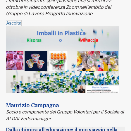
I temi del dibattito sulle plastiche che si terrà il 22
ottobre in videoconferenza Zoom nell'ambito del
Gruppo di Lavoro Progetto Innovazione
Ascolta
Maurizio Campagna
Socio e componente del Gruppo Volontari per il Sociale di
ALDAI-Federmanager
Dalla chimica all’educazione: il mio viaggio nella