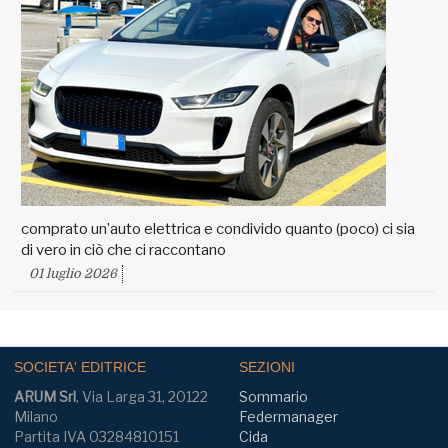
comprato un’auto elettrica e condivido quanto (poco) ci sia
di vero in ciò che ci raccontano
01 luglio 2026
SOCIETA' EDITRICE
SEZIONI
ARUM Srl
, Via Larga 31, 20122
Sommario
Milano
Federmanager
Partita IVA 03284810151
Cida