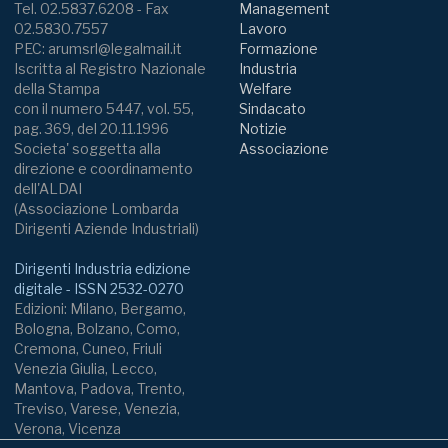
Tel. 02.5837.6208 - Fax
Management
02.5830.7557
Lavoro
PEC: arumsrl@legalmail.it
Formazione
Iscritta al Registro Nazionale
Industria
della Stampa
Welfare
con il numero 5447, vol. 55,
Sindacato
pag. 369, del 20.11.1996
Notizie
Societa' soggetta alla
Associazione
direzione e coordinamento
dell'ALDAI
(Associazione Lombarda
Dirigenti Aziende Industriali)
Dirigenti Industria edizione
digitale - ISSN 2532-0270
Edizioni: Milano, Bergamo,
Bologna, Bolzano, Como,
Cremona, Cuneo, Friuli
Venezia Giulia, Lecco,
Mantova, Padova, Trento,
Treviso, Varese, Venezia,
Verona, Vicenza