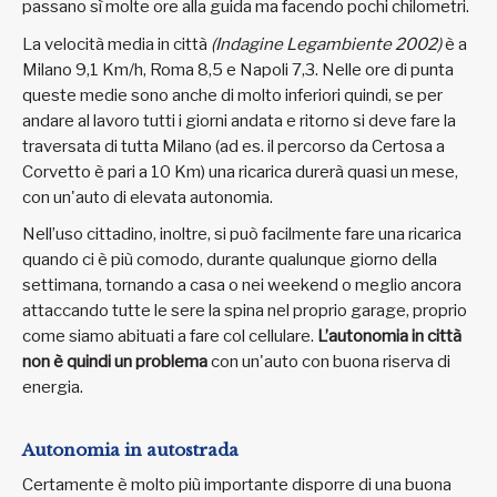
passano sì molte ore alla guida ma facendo pochi chilometri.
La velocità media in città
(Indagine Legambiente 2002)
è a
Milano 9,1 Km/h, Roma 8,5 e Napoli 7,3. Nelle ore di punta
queste medie sono anche di molto inferiori quindi, se per
andare al lavoro tutti i giorni andata e ritorno si deve fare la
traversata di tutta Milano (ad es. il percorso da Certosa a
Corvetto è pari a 10 Km) una ricarica durerà quasi un mese,
con un'auto di elevata autonomia.
Nell’uso cittadino, inoltre, si può facilmente fare una ricarica
quando ci è più comodo, durante qualunque giorno della
settimana, tornando a casa o nei weekend o meglio ancora
attaccando tutte le sere la spina nel proprio garage, proprio
come siamo abituati a fare col cellulare.
L’autonomia in città
non è quindi un problema
con un'auto con buona riserva di
energia.
Autonomia in autostrada
Certamente è molto più importante disporre di una buona