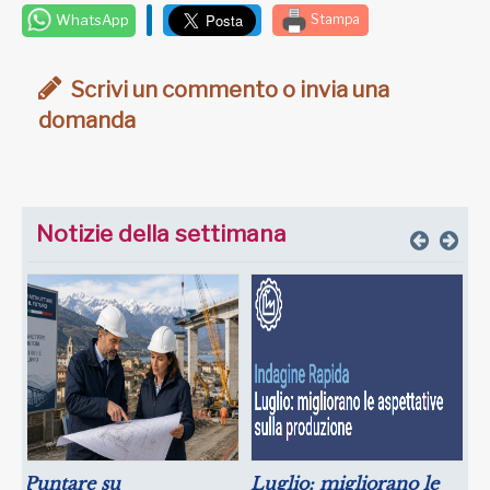
WhatsApp
Stampa
Scrivi un commento o invia una
domanda
Notizie della settimana
Puntare su
Luglio: migliorano le