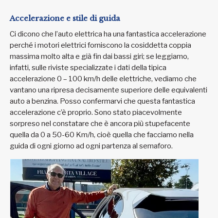
Accelerazione e stile di guida
Ci dicono che l’auto elettrica ha una fantastica accelerazione
perché i motori elettrici forniscono la cosiddetta coppia
massima molto alta e già fin dai bassi giri; se leggiamo,
infatti, sulle riviste specializzate i dati della tipica
accelerazione 0 – 100 km/h delle elettriche, vediamo che
vantano una ripresa decisamente superiore delle equivalenti
auto a benzina. Posso confermarvi che questa fantastica
accelerazione c’è proprio. Sono stato piacevolmente
sorpreso nel constatare che è ancora più stupefacente
quella da 0 a 50-60 Km/h, cioè quella che facciamo nella
guida di ogni giorno ad ogni partenza al semaforo.