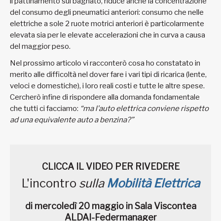
il pattinamento sul bagnato, riduce anche la concentrazione
del consumo degli pneumatici anteriori: consumo che nelle
elettriche a sole 2 ruote motrici anteriori è particolarmente
elevata sia per le elevate accelerazioni che in curva a causa
del maggior peso.
Nel prossimo articolo vi racconterò cosa ho constatato in
merito alle difficoltà nel dover fare i vari tipi di ricarica (lente,
veloci e domestiche), i loro reali costi e tutte le altre spese.
Cercherò infine di rispondere alla domanda fondamentale
che tutti ci facciamo:
“ma l’auto elettrica conviene rispetto
ad una equivalente auto a benzina?”
CLICCA IL VIDEO PER RIVEDERE
L'incontro
sulla
Mobilità Elettrica
di mercoledì 20 maggio in Sala Viscontea
ALDAI-Federmanager