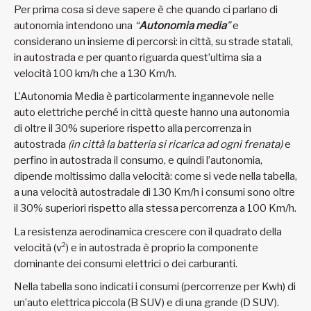
Per prima cosa si deve sapere è che quando ci parlano di
autonomia intendono una
“
Autonomia media
”
e
considerano un insieme di percorsi: in città, su strade statali,
in autostrada e per quanto riguarda quest’ultima sia a
velocità 100 km/h che a 130 Km/h.
L'Autonomia Media è particolarmente ingannevole nelle
auto elettriche perché in città queste hanno una autonomia
di oltre il 30% superiore rispetto alla percorrenza in
autostrada
(in città la batteria si ricarica ad ogni frenata)
e
perfino in autostrada il consumo, e quindi l’autonomia,
dipende moltissimo dalla velocità: come si vede nella tabella,
a una velocità autostradale di 130 Km/h i consumi sono oltre
il 30% superiori rispetto alla stessa percorrenza a 100 Km/h.
La resistenza aerodinamica crescere con il quadrato della
velocità (v²) e in autostrada è proprio la componente
dominante dei consumi elettrici o dei carburanti.
Nella tabella sono indicati i consumi (percorrenze per Kwh) di
un’auto elettrica piccola (B SUV) e di una grande (D SUV).