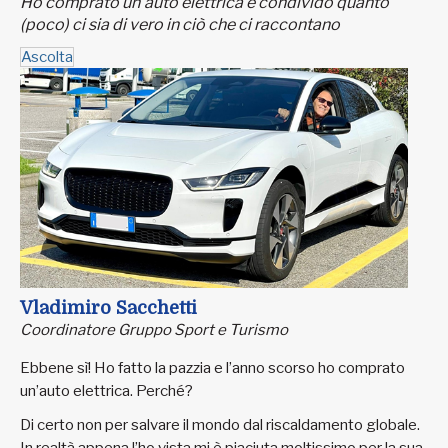
Ho comprato un’auto elettrica e condivido quanto
(poco) ci sia di vero in ciò che ci raccontano
Ascolta
Vladimiro Sacchetti
Coordinatore Gruppo Sport e Turismo
Ebbene sì! Ho fatto la pazzia e l’anno scorso ho comprato
un’auto elettrica. Perché?
Di certo non per salvare il mondo dal riscaldamento globale.
In realtà appena l’ho vista mi è piaciuta moltissimo per la sua