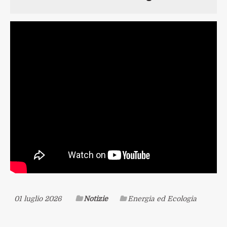
01 luglio 2026
Notizie
Energia ed Ecologia