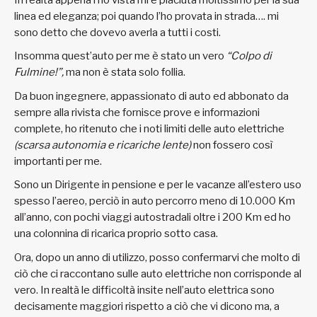
linea ed eleganza; poi quando l’ho provata in strada…. mi
sono detto che dovevo averla a tutti i costi.
Insomma quest’auto per me è stato un vero
“Colpo di
Fulmine!”,
ma non è stata solo follia.
Da buon ingegnere, appassionato di auto ed abbonato da
sempre alla rivista che fornisce prove e informazioni
complete, ho ritenuto che i noti limiti delle auto elettriche
(scarsa autonomia e ricariche lente)
non fossero così
importanti per me.
Sono un Dirigente in pensione e per le vacanze all’estero uso
spesso l’aereo, perciò in auto percorro meno di 10.000 Km
all’anno, con pochi viaggi autostradali oltre i 200 Km ed ho
una colonnina di ricarica proprio sotto casa.
Ora, dopo un anno di utilizzo, posso confermarvi che molto di
ciò che ci raccontano sulle auto elettriche non corrisponde al
vero. In realtà le difficoltà insite nell’auto elettrica sono
decisamente maggiori rispetto a ciò che vi dicono ma, a