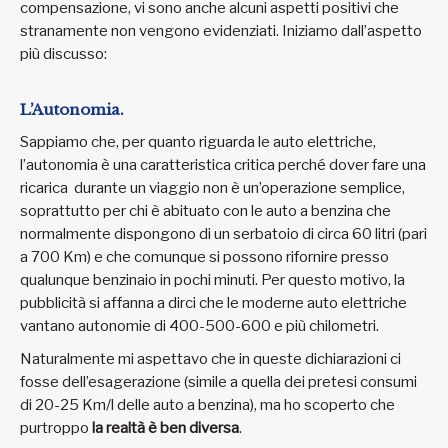
compensazione, vi sono anche alcuni aspetti positivi che
stranamente non vengono evidenziati. Iniziamo dall’aspetto
più discusso:
L’Autonomia.
Sappiamo che, per quanto riguarda le auto elettriche,
l’autonomia è una caratteristica critica perché dover fare una
ricarica durante un viaggio non è un’operazione semplice,
soprattutto per chi è abituato con le auto a benzina che
normalmente dispongono di un serbatoio di circa 60 litri (pari
a 700 Km) e che comunque si possono rifornire presso
qualunque benzinaio in pochi minuti. Per questo motivo, la
pubblicità si affanna a dirci che le moderne auto elettriche
vantano autonomie di 400-500-600 e più chilometri.
Naturalmente mi aspettavo che in queste dichiarazioni ci
fosse dell’esagerazione (simile a quella dei pretesi consumi
di 20-25 Km/l delle auto a benzina), ma ho scoperto che
purtroppo
la realtà è ben diversa
.