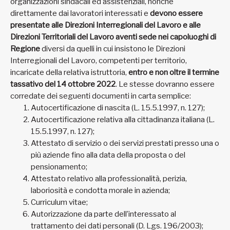
organizzazioni sindacali ed assistenziali, nonché
direttamente dai lavoratori interessati e
devono essere
presentate alle Direzioni Interregionali del Lavoro e alle
Direzioni Territoriali del Lavoro aventi sede nei capoluoghi di
Regione
diversi da quelli in cui insistono le Direzioni
Interregionali del Lavoro, competenti per territorio,
incaricate della relativa istruttoria,
entro e non oltre il termine
tassativo del 14 ottobre 2022
. Le stesse dovranno essere
corredate dei seguenti documenti in carta semplice:
Autocertificazione di nascita (L. 15.5.1997, n. 127);
Autocertificazione relativa alla cittadinanza italiana (L.
15.5.1997, n. 127);
Attestato di servizio o dei servizi prestati presso una o
più aziende fino alla data della proposta o del
pensionamento;
Attestato relativo alla professionalità, perizia,
laboriosità e condotta morale in azienda;
Curriculum vitae;
Autorizzazione da parte dell’interessato al
trattamento dei dati personali (D. Lgs. 196/2003);