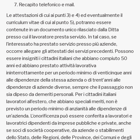
Recapito telefonico e mail.
Le attestazioni di cui ai punti 3) e 4) ed eventualmente il
curriculum vitae di cui al punto 5), potranno essere
contenute in un documento unico rilasciato dalla Ditta
presso cui il lavoratore presta servizio. In tal caso, se
l’interessato ha prestato servizio presso più aziende,
occorre allegare gli attestati dei servizi precedenti. Possono
essere insigniti i cittadini italiani che abbiano compiuto 50
anni ed abbiano prestato attività lavorativa
ininterrottamente per un periodo minimo di venticinque anni
alle dipendenze della stessa azienda o di trent’anni alle
dipendenze di aziende diverse, sempre che il passaggio non
sia dipeso da demeriti personali. Per i cittadini italiani
lavoratori all’estero, che abbiano speciali meriti, non è
previsto un periodo minimo di anzianità alle dipendenze di
un’azienda. L’onorificenza può essere conferita a lavoratori e
lavoratrici dipendenti da imprese pubbliche e private, anche
se soci di società cooperative, da aziende o stabilimenti
dello Stato, delle Regioni, delle Province, dei Comuni e degli