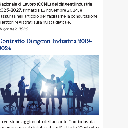
azionale di Lavoro (CCNL) dei dirigenti industria
2025-2027
, firmato il 13 novembre 2024, è
iassunta nell'articolo per facilitarne la consultazione
i lettori registrati sulla rivista digitale.
1 gennaio 2025
Contratto Dirigenti Industria 2019-
2024
a versione aggiornata dell'accordo Confindustria
edermanager è sintetizzata nell'articolo "
Contratto