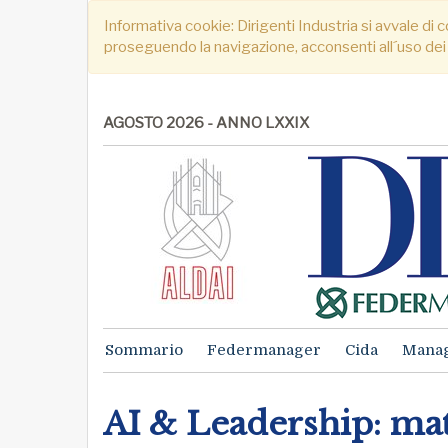
Informativa cookie: Dirigenti Industria si avvale di c
proseguendo la navigazione, acconsenti all´uso dei
AGOSTO 2026 - ANNO LXXIX
Sommario
Federmanager
Cida
Mana
AI & Leadership: mat