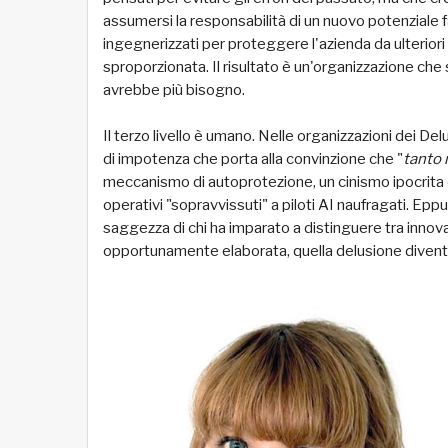
assumersi la responsabilità di un nuovo potenziale fa
ingegnerizzati per proteggere l'azienda da ulteriori
sproporzionata. Il risultato è un'organizzazione ch
avrebbe più bisogno.
Il terzo livello è umano. Nelle organizzazioni dei D
di impotenza che porta alla convinzione che "
tanto 
meccanismo di autoprotezione, un cinismo ipocrita c
operativi "sopravvissuti" a piloti AI naufragati. Epp
saggezza di chi ha imparato a distinguere tra innov
opportunamente elaborata, quella delusione diventa