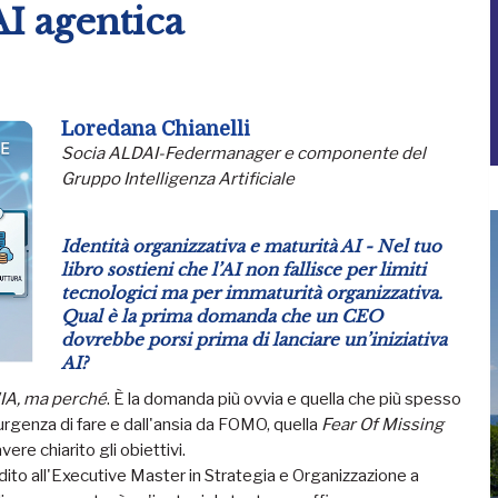
AI agentica
Loredana Chianelli
Socia ALDAI-Federmanager e componente del
Gruppo Intelligenza Artificiale
Identità organizzativa e maturità AI - Nel tuo
libro sostieni che l’AI non fallisce per limiti
tecnologici ma per immaturità organizzativa.
Qual è la prima domanda che un CEO
dovrebbe porsi prima di lanciare un’iniziativa
AI?
'IA, ma perché
. È la domanda più ovvia e quella che più spesso
l'urgenza di fare e dall'ansia da FOMO, quella
Fear Of Missing
ere chiarito gli obiettivi.
ito all'Executive Master in Strategia e Organizzazione a