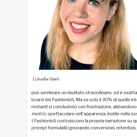
Luisella Giani
può sembrare un risultato straordinario, ed è esatt
board dei Fashionisti. Ma se solo il 30% di quelle in
restanti si concludono con frustrazione, abbandon
metric
: spettacolare nell'apparenza, inutile nella so
I Fashionisti costruiscono la propria narrazione su q
prompt formulati) ignorando conversioni, retention,