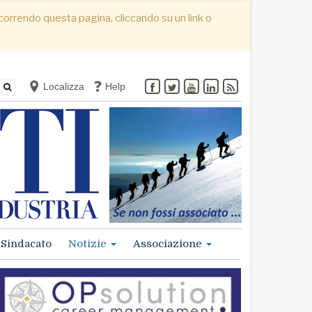
. Scorrendo questa pagina, cliccando su un link o
Localizza
Help
Sindacato
Notizie
Associazione