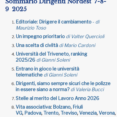
Sommario Dirigenti Nordest 7-8-
9 2025
Editoriale: Dirigere il cambiamento
-
di
Maurizio Toso
Un impegno prioritario
di Valter Quercioli
Una scelta di civiltà
di Mario Cardoni
Università del Triveneto, ranking
2025/26
di Gianni Soleni
Entrano in gioco le università
telematiche
di Gianni Soleni
Dirigenti, siamo sempre sicuri che le polizze
in essere siano a norma?
di Valeria Bucci
Stelle al merito del Lavoro Anno 2026
Vita associativa
:
Bolzano
,
Friuli
VG
,
Padova
,
Trento
,
Treviso
,
Venezia
,
Verona
,