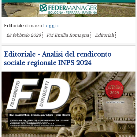
Editoriale di marzo
Leggi »
28 febbraio 2026
FM Emilia Romagna
Editoriali
Editoriale - Analisi del rendiconto
sociale regionale INPS 2024