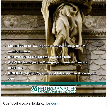
Quando il gioco si fa duro...
Leggi »