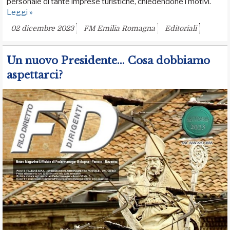
personale di tante imprese turistiche, chiedendone i motivi.
Leggi »
02 dicembre 2023
FM Emilia Romagna
Editoriali
Un nuovo Presidente... Cosa dobbiamo
aspettarci?