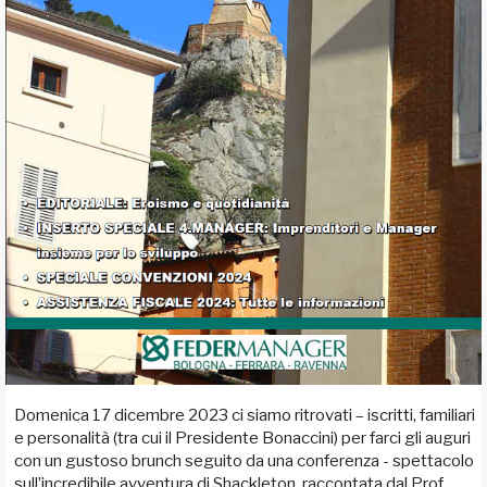
Domenica 17 dicembre 2023 ci siamo ritrovati – iscritti, familiari
e personalità (tra cui il Presidente Bonaccini) per farci gli auguri
con un gustoso brunch seguito da una conferenza - spettacolo
sull’incredibile avventura di Shackleton, raccontata dal Prof.