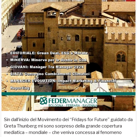
Sin dall’inizio del Movimento dei “Fridays for Future” guidato da
Greta Thunberg mi sono sorpreso della grande copertura
mediatica – mondiale – che veniva concessa al fenomeno