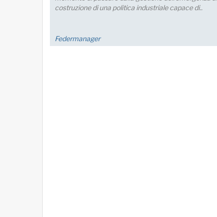
FM Trieste