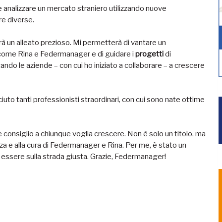
analizzare un mercato straniero utilizzando nuove
re diverse.
rà un alleato prezioso. Mi permetterà di vantare un
 come Rina e Federmanager e di guidare i
progetti
di
ando le aziende – con cui ho iniziato a collaborare – a crescere
ciuto tanti professionisti straordinari, con cui sono nate ottime
consiglio a chiunque voglia crescere. Non è solo un titolo, ma
za e alla cura di Federmanager e Rina. Per me, è stato un
di essere sulla strada giusta. Grazie, Federmanager!