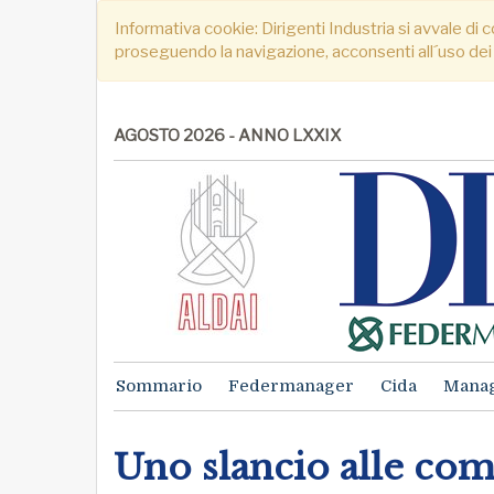
Informativa cookie: Dirigenti Industria si avvale di c
proseguendo la navigazione, acconsenti all´uso dei
AGOSTO 2026 - ANNO LXXIX
Sommario
Federmanager
Cida
Mana
Uno slancio alle co