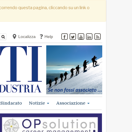
. Scorrendo questa pagina, cliccando su un link o
Localizza
Help
Sindacato
Notizie
Associazione