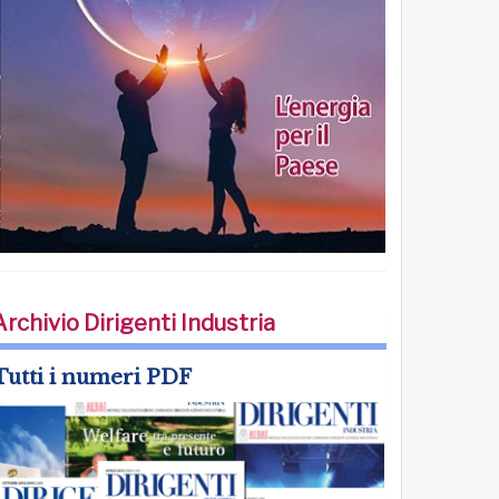
Archivio Dirigenti Industria
Tutti i numeri PDF