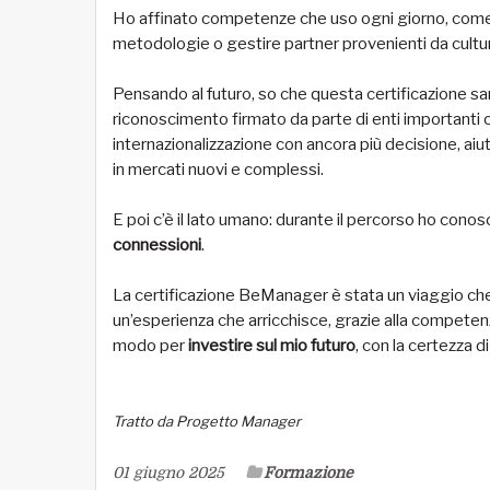
Ho affinato competenze che uso ogni giorno, come 
metodologie o gestire partner provenienti da cultu
Pensando al futuro, so che questa certificazione sa
riconoscimento firmato da parte di enti importanti
internazionalizzazione con ancora più decisione, aiut
in mercati nuovi e complessi.
E poi c’è il lato umano: durante il percorso ho conos
connessioni
.
La certificazione BeManager è stata un viaggio che 
un’esperienza che arricchisce, grazie alla competen
modo per
investire sul mio futuro
, con la certezza 
Tratto da Progetto Manager
01 giugno 2025
Formazione