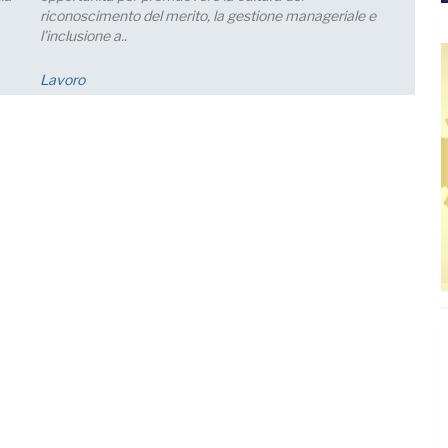
prevede una crescita della produzione; nei..
Economia