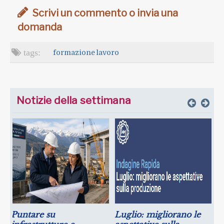
Scrivi un commento o invia una
domanda
formazione
lavoro
Notizie della settimana
Puntare su
Luglio: migliorano le