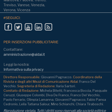
Treviso, Varese, Venezia,
Verona, Vicenza
#SEGUICI:
PER INSERZIONI PUBBLICITARIE
Contattare:
amministrazione@aldai.it
Leggi la nostra:
Informativa sulla privacy
Direttore Responsabile:
Giovanni Pagnacco.
Coordinatore della
Rivista e degli altri Mezzi di Comunicazione Aldai:
Franco Del
Vecchio.
Segreteria di Redazione:
Ilaria Sartori.
Comitato di Redazione:
Michela Bitetti, Francesca Boccia, Pasquale
Ceruzzi, Giuseppe Colombi, Diva De Franco, Franco Del Vecchio,
Paolo Ferrario, Olimpia Lamanna, Giovanni Pagnacco, Fabio Pansa
Cedronio, Leila Tatiana Salour, Mino Schianchi, Chiara Tiraboschi.
Riproduzione vietata. Tutti i diritti sono riservati alla società editrice