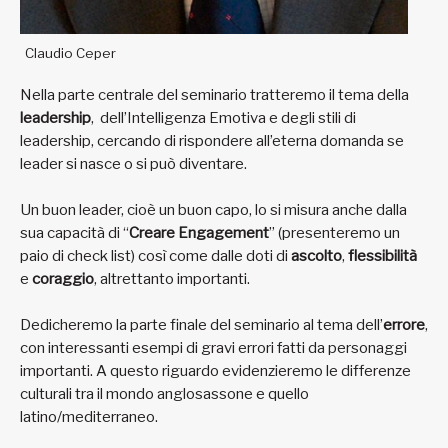
Claudio Ceper
Nella parte centrale del seminario tratteremo il tema della
leadership
, dell’Intelligenza Emotiva e degli stili di
leadership, cercando di rispondere all’eterna domanda se
leader si nasce o si può diventare.
Un buon leader, cioè un buon capo, lo si misura anche dalla
sua capacità di “
Creare Engagement
” (presenteremo un
paio di check list) così come dalle doti di
ascolto
,
flessibilità
e
coraggio
, altrettanto importanti.
Dedicheremo la parte finale del seminario al tema dell’
errore
,
con interessanti esempi di gravi errori fatti da personaggi
importanti. A questo riguardo evidenzieremo le differenze
culturali tra il mondo anglosassone e quello
latino/mediterraneo.