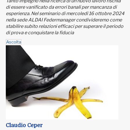
Tanto impegno nella ricerca di un nuovo lavoro rischia
di essere vanificato da errori banali per mancanza di
esperienza. Nel seminario di mercoledì 16 ottobre 2024
nella sede ALDAI Federmanager condivideremo come
stabilire subito relazioni efficaci per superare il periodo
di prova e conquistare la fiducia
Ascolta
Claudio Ceper