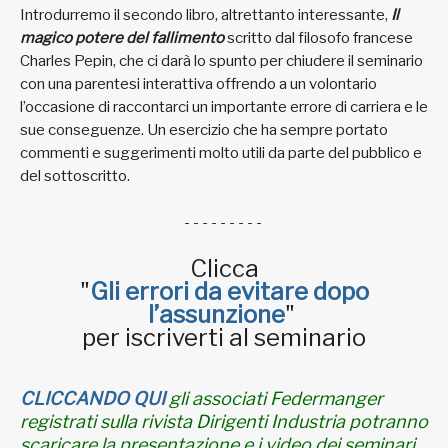
Introdurremo il secondo libro, altrettanto interessante,
Il
magico potere del fallimento
scritto dal filosofo francese
Charles Pepin, che ci darà lo spunto per chiudere il seminario
con una parentesi interattiva offrendo a un volontario
l’occasione di raccontarci un importante errore di carriera e le
sue conseguenze. Un esercizio che ha sempre portato
commenti e suggerimenti molto utili da parte del pubblico e
del sottoscritto.
- - - - - - - - -
Clicca
"
Gli errori da evitare dopo
l’assunzione
"
per iscriverti al seminario
CLICCANDO QUI
gli associati Federmanger
registrati sulla rivista Dirigenti Industria potranno
scaricare la presentazione e i video dei seminari