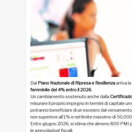
Dal
Piano Nazionale di Ripresa e Resilienza
arriva 
femminile del 4% entro il 2026
.
Un cambiamento sostenuto anche dalla
Certificazi
misurare il proprio impegno in termini di capitale u
potranno beneficiare di un esonero dal versamento d
non superiore all’1% e nel limite massimo di 50.000
Entro giugno 2026, si stima che almeno 800 PMI po
le agevolazioni fiscali.