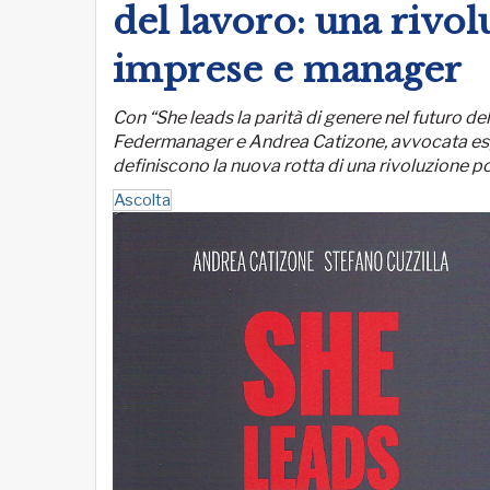
del lavoro: una rivol
imprese e manager
Con “She leads la parità di genere nel futuro de
Federmanager e Andrea Catizone, avvocata espert
definiscono la nuova rotta di una rivoluzione po
Ascolta