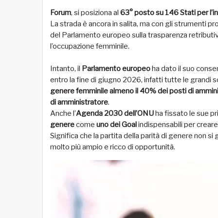
Forum
, si posiziona al
63° posto su 146 Stati per l’i
La strada è ancora in salita, ma con gli strumenti pr
del Parlamento europeo sulla trasparenza retributiva
l’occupazione femminile.
Intanto, il
Parlamento europeo
ha dato il suo conse
entro la fine di giugno 2026, infatti tutte le grand
genere femminile almeno il 40% dei posti di amminist
di amministratore
.
Anche l’
Agenda 2030 dell’ONU
ha fissato le sue pr
genere
come
uno dei Goal
indispensabili per creare 
Significa che la partita della parità di genere non si
molto più ampio e ricco di opportunità.