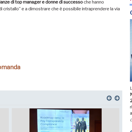
anze di top manager e donne di successo
che hanno
i cristallo” e a dimostrare che è possibile intraprendere la via
domanda
N
r
a
0