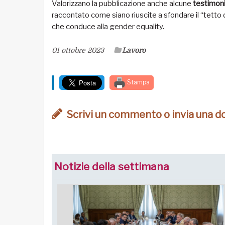
Valorizzano la pubblicazione anche alcune
testimoni
raccontato come siano riuscite a sfondare il “tetto d
che conduce alla gender equality.
01 ottobre 2023
Lavoro
Stampa
Scrivi un commento o invia una 
Notizie della settimana