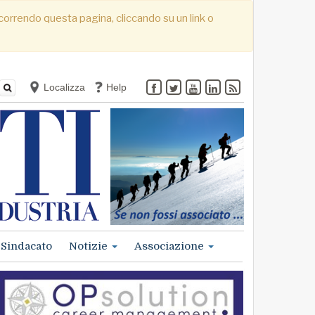
. Scorrendo questa pagina, cliccando su un link o
Localizza
Help
Sindacato
Notizie
Associazione