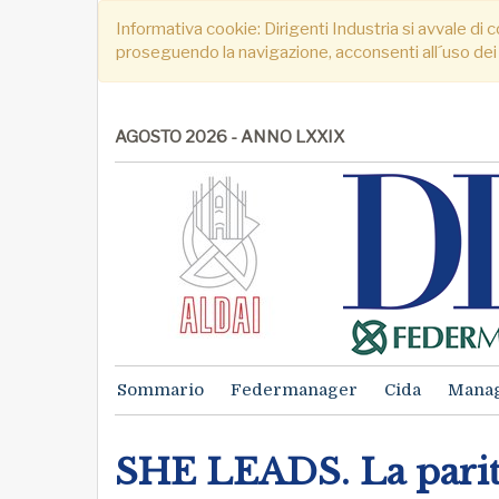
Informativa cookie: Dirigenti Industria si avvale di c
proseguendo la navigazione, acconsenti all´uso dei
AGOSTO 2026 - ANNO LXXIX
Sommario
Federmanager
Cida
Mana
SHE LEADS. La parità