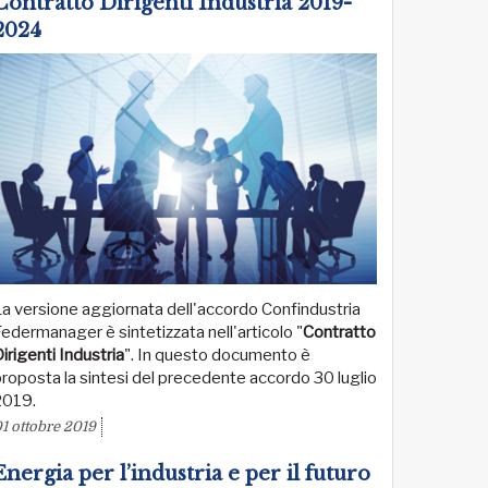
Contratto Dirigenti Industria 2019-
2024
a versione aggiornata dell'accordo Confindustria
edermanager è sintetizzata nell'articolo "
Contratto
irigenti Industria
". In questo documento è
roposta la sintesi del precedente accordo 30 luglio
2019.
1 ottobre 2019
Energia per l’industria e per il futuro