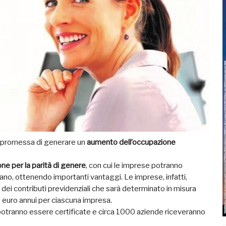
la promessa di generare un
aumento dell’occupazione
one per la parità di genere
, con cui le imprese potranno
mano, ottenendo importanti vantaggi. Le imprese, infatti,
ei contributi previdenziali che sarà determinato in misura
 euro annui per ciascuna impresa.
tranno essere certificate e circa 1000 aziende riceveranno