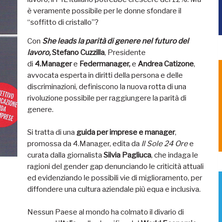
è veramente possibile per le donne sfondare il
“soffitto di cristallo”?
Con
She leads la parità di genere nel futuro del
lavoro,
Stefano Cuzzilla
, Presidente
di
4.Manager
e
Federmanager,
e
Andrea Catizone
,
avvocata esperta in diritti della persona e delle
discriminazioni, definiscono la nuova rotta di una
rivoluzione possibile per raggiungere la parità di
genere.
Si tratta di una
guida per imprese e manager
,
promossa da 4.Manager, edita da
Il Sole 24 Ore
e
curata dalla giornalista
Silvia Pagliuca
, che indaga le
ragioni del gender gap denunciando le criticità attuali
ed evidenziando le possibili vie di miglioramento, per
diffondere una cultura aziendale più equa e inclusiva.
Nessun Paese al mondo ha colmato il divario di