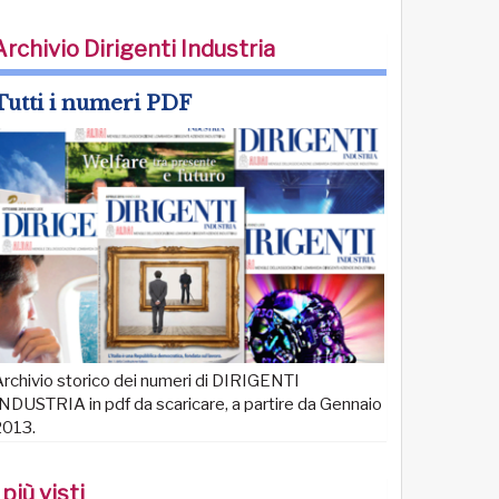
Archivio Dirigenti Industria
Tutti i numeri PDF
rchivio storico dei numeri di DIRIGENTI
NDUSTRIA in pdf da scaricare, a partire da Gennaio
2013.
 più visti