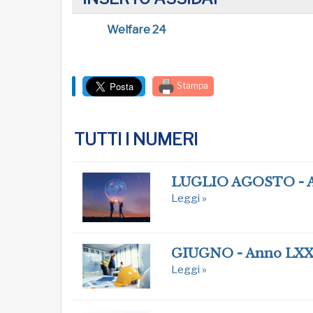
Welfare 24
Stampa
TUTTI I NUMERI
LUGLIO AGOSTO - 
Leggi »
GIUGNO - Anno LXX
Leggi »