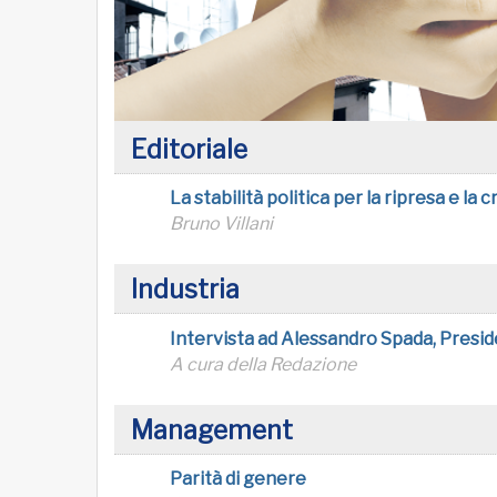
Editoriale
La stabilità politica per la ripresa e la c
Bruno Villani
Industria
Intervista ad Alessandro Spada, Pres
A cura della Redazione
Management
Parità di genere