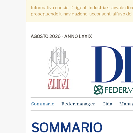
Informativa cookie: Dirigenti Industria si avvale di c
proseguendo la navigazione, acconsenti all´uso dei
AGOSTO 2026 - ANNO LXXIX
Sommario
Federmanager
Cida
Mana
SOMMARIO