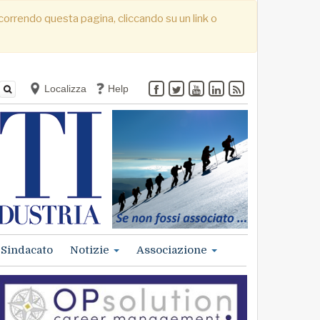
. Scorrendo questa pagina, cliccando su un link o
Localizza
Help
Sindacato
Notizie
Associazione