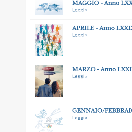
MAGGIO - Anno LX
Leggi »
APRILE - Anno LXXI
Leggi »
MARZO - Anno LXX
Leggi »
GENNAIO/FEBBRAIO
Leggi »