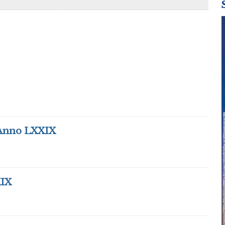
Anno LXXIX
IX