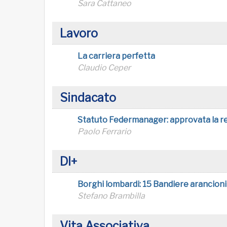
Sara Cattaneo
Lavoro
La carriera perfetta
Claudio Ceper
Sindacato
Statuto Federmanager: approvata la r
Paolo Ferrario
DI+
Borghi lombardi: 15 Bandiere arancioni
Stefano Brambilla
Vita Associativa