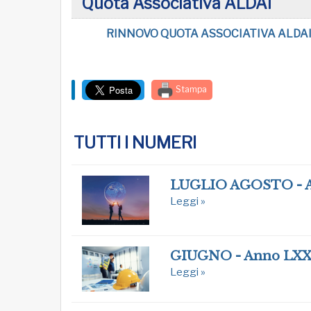
Quota Associativa ALDAI
RINNOVO QUOTA ASSOCIATIVA ALDAI
Stampa
TUTTI I NUMERI
LUGLIO AGOSTO - 
Leggi »
GIUGNO - Anno LXX
Leggi »