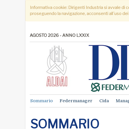
Informativa cookie: Dirigenti Industria si avvale di c
proseguendo la navigazione, acconsenti all´uso dei
AGOSTO 2026 - ANNO LXXIX
Sommario
Federmanager
Cida
Mana
SOMMARIO