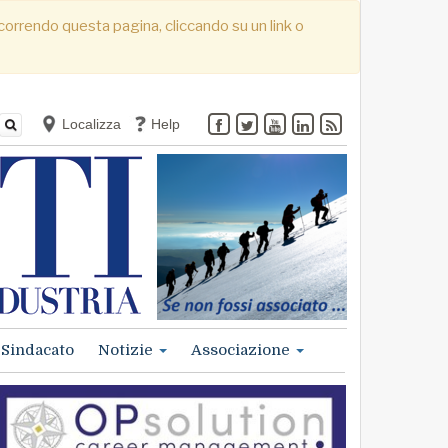
. Scorrendo questa pagina, cliccando su un link o
Localizza
Help
Sindacato
Notizie
Associazione