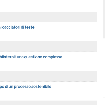
 cacciatori di teste
bilaterali: una questione complessa
ppo di un processo sostenibile