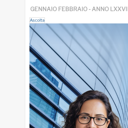
GENNAIO FEBBRAIO - ANNO LXXVII
Ascolta