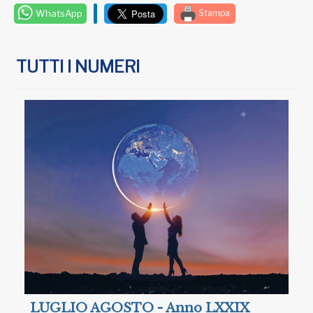
WhatsApp
Stampa
TUTTI I NUMERI
LUGLIO AGOSTO - Anno LXXIX