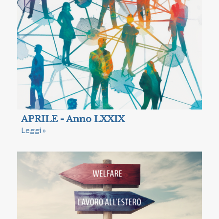
APRILE - Anno LXXIX
Leggi »