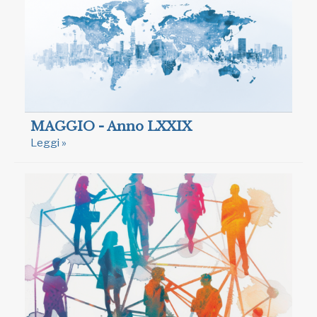
MAGGIO - Anno LXXIX
Leggi »