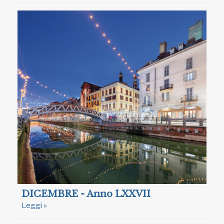
DICEMBRE - Anno LXXVII
Leggi »