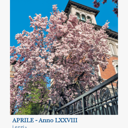
APRILE - Anno LXXVIII
Leggi »