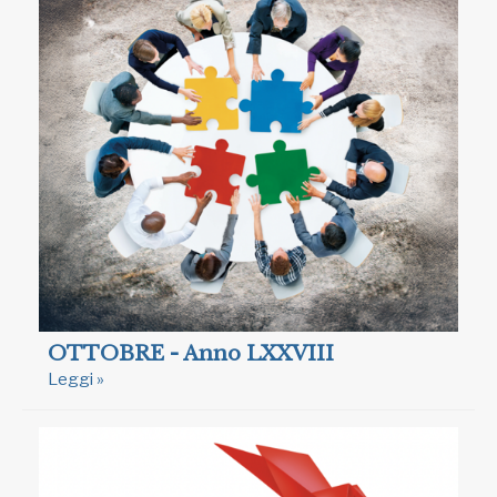
OTTOBRE - Anno LXXVIII
Leggi »