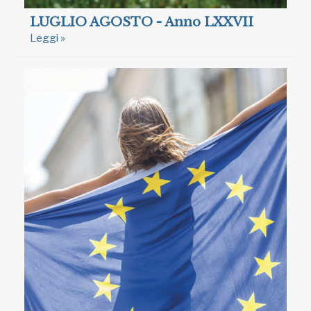
LUGLIO AGOSTO - Anno LXXVII
Leggi »