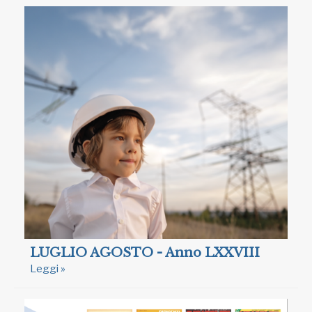
LUGLIO AGOSTO - Anno LXXVIII
Leggi »