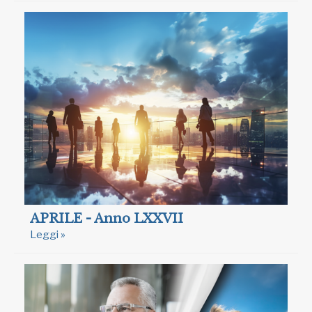
APRILE - Anno LXXVII
Leggi »