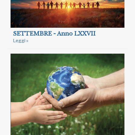
SETTEMBRE - Anno LXXVII
Leggi »