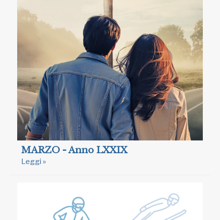
MARZO - Anno LXXIX
Leggi »