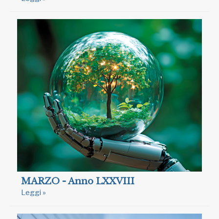
MARZO - Anno LXXVIII
Leggi »