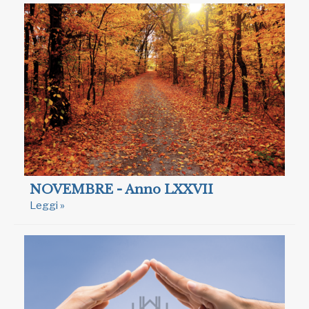
NOVEMBRE - Anno LXXVII
Leggi »