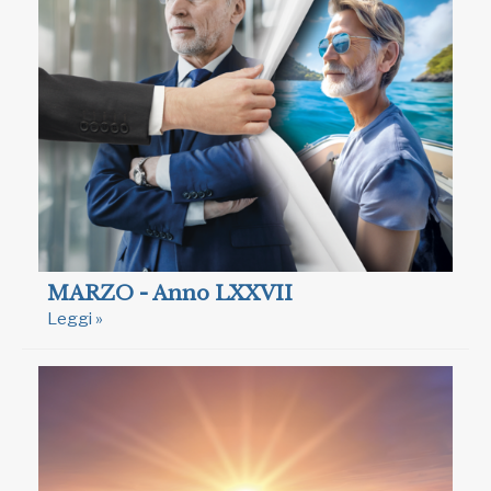
MARZO - Anno LXXVII
Leggi »