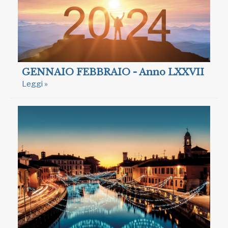
GENNAIO FEBBRAIO - Anno LXXVII
Leggi »