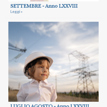
SETTEMBRE - Anno LXXVIII
Leggi »
LUGLIO AGOSTO - Anno LXXVIII