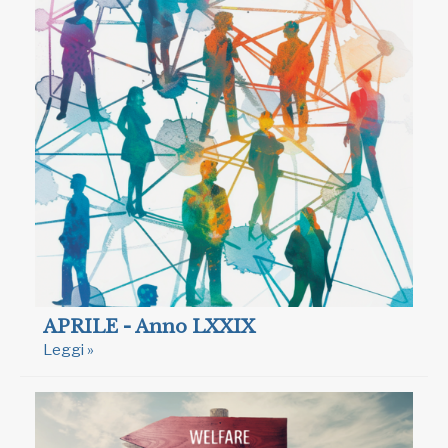
APRILE - Anno LXXIX
Leggi »