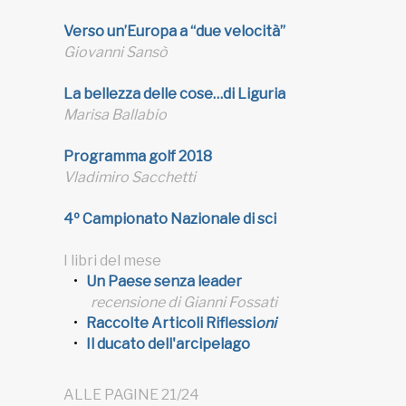
Verso un’Europa a “due velocità”
Giovanni Sansò
La bellezza delle cose…di Liguria
Marisa Ballabio
Programma golf 2018
Vladimiro Sacchetti
4º Campionato Nazionale di sci
I libri del mese
Un Paese senza leader
recensione di Gianni Fossati
Raccolte Articoli Riflessi
oni
Il ducato dell'arcipelago
ALLE PAGINE 21/24