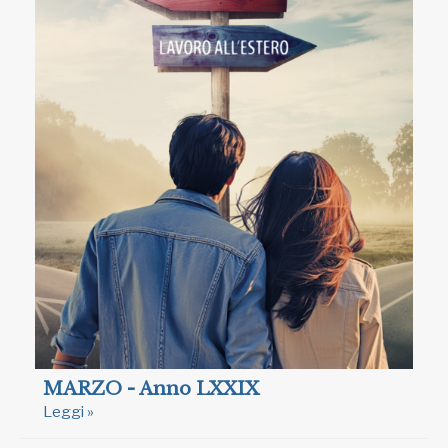
MARZO - Anno LXXIX
Leggi »