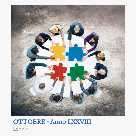
OTTOBRE - Anno LXXVIII
Leggi »