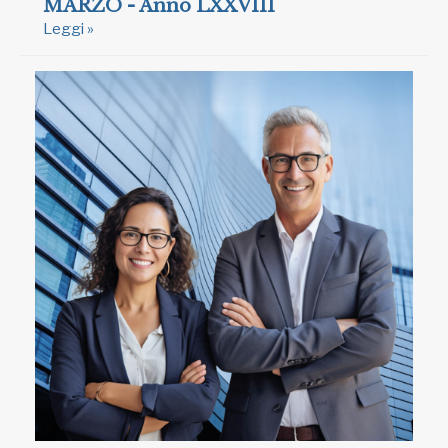
MARZO - Anno LXXVIII
Leggi »