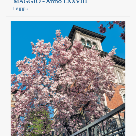
MAGGIO - Anno LXXVIII
Leggi »