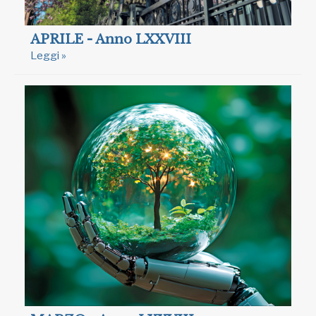
APRILE - Anno LXXVIII
Leggi »