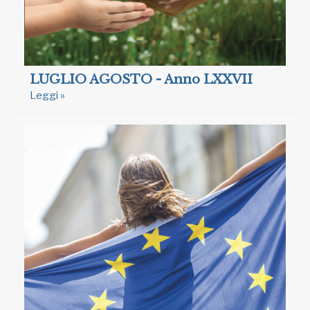
LUGLIO AGOSTO - Anno LXXVII
Leggi »