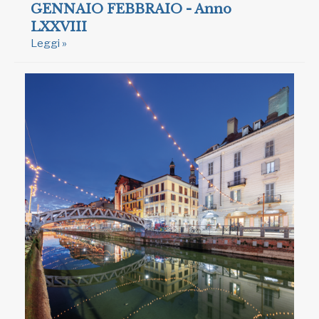
GENNAIO FEBBRAIO - Anno
LXXVIII
Leggi »