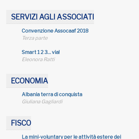
SERVIZI AGLI ASSOCIATI
Convenzione Assocaaf 2018
Terza parte
Smart 1 2 3… via!
Eleonora Ratti
ECONOMIA
Albania terra di conquista
Giuliana Gagliardi
FISCO
La mini-voluntary per le attività estere dei