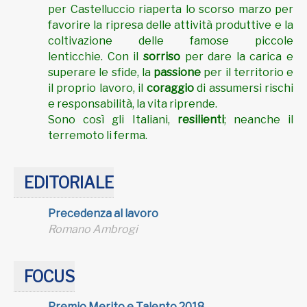
per Castelluccio riaperta lo scorso marzo per
favorire la ripresa delle attività produttive e la
coltivazione delle famose piccole
lenticchie.
Con il
sorriso
per dare la carica e
superare le sfide, la
passione
per il territorio e
il proprio lavoro, il
coraggio
di assumersi rischi
e responsabilità, la vita riprende.
Sono così gli Italiani,
resilienti
; neanche il
terremoto li ferma.
EDITORIALE
Precedenza al lavoro
Romano Ambrogi
FOCUS
Premio Merito e Talento 2018