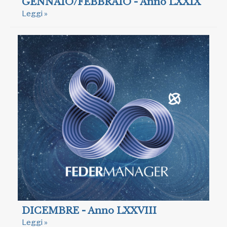
GENNAIO/FEBBRAIO - Anno LXXIX
Leggi »
DICEMBRE - Anno LXXVIII
Leggi »