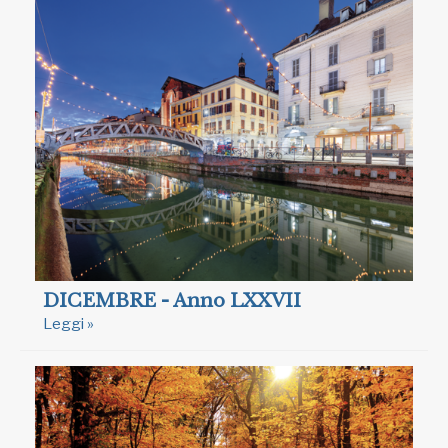
DICEMBRE - Anno LXXVII
Leggi »