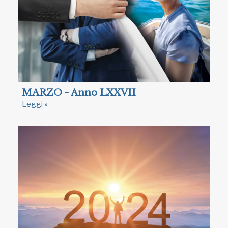
MARZO - Anno LXXVII
Leggi »