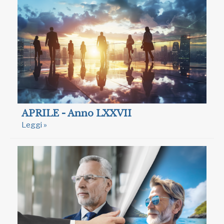
APRILE - Anno LXXVII
Leggi »