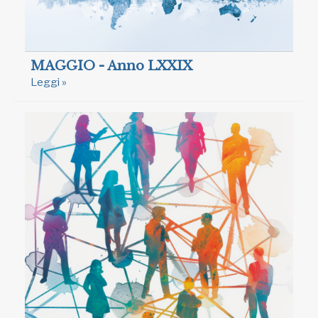
MAGGIO - Anno LXXIX
Leggi »