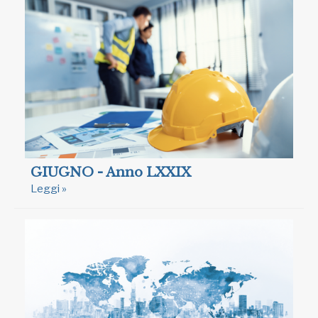
GIUGNO - Anno LXXIX
Leggi »