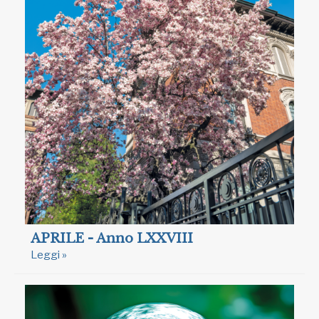
APRILE - Anno LXXVIII
Leggi »