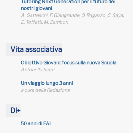
Tutoring Next Generation per il futuro dei
nostri giovani
A. Gatteschi, F. Giangrande, O. Ragazzo, C. Saya,
E. Toffetti, M. Zambon
Vita associativa
Obiettivo Giovani: focus sulla nuova Scuola
Antonella Segù
Un viaggio lungo 3 anni
a cura della Redazione
DI+
50 anni di FAI