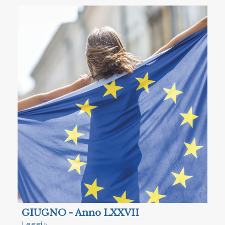
GIUGNO - Anno LXXVII
Leggi »