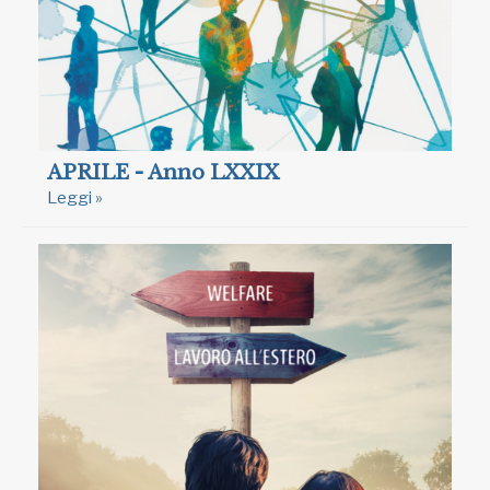
APRILE - Anno LXXIX
Leggi »