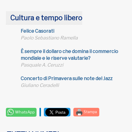
Cultura e tempo libero
Felice Casorati
Paolo Sebastiano Ramella
È sempre il dollaro che domina il commercio
mondiale e le riserve valutarie?
Pasquale A. Ceruzzi
Concerto di Primavera sulle note del Jazz
Giuliano Ceradelli
WhatsApp
Stampa