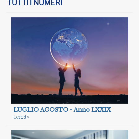
TUTTI I NUMERI
LUGLIO AGOSTO - Anno LXXIX
Leggi »