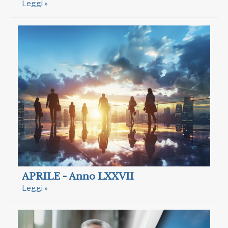
Leggi »
APRILE - Anno LXXVII
Leggi »