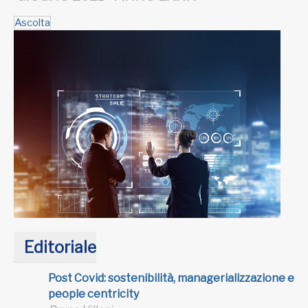
Ascolta
Editoriale
Post Covid: sostenibilità, managerializzazione e
people centricity