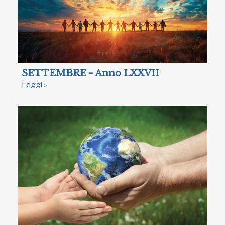
SETTEMBRE - Anno LXXVII
Leggi »