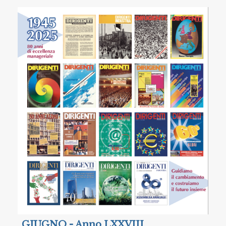
GIUGNO - Anno LXXVIII