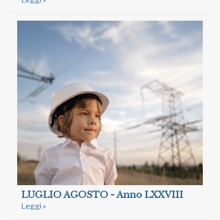
Leggi »
LUGLIO AGOSTO - Anno LXXVIII
Leggi »