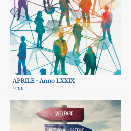
APRILE - Anno LXXIX
Leggi »