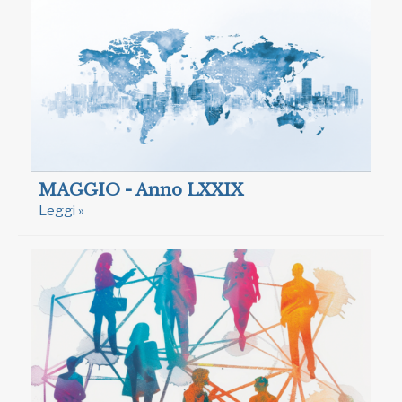
MAGGIO - Anno LXXIX
Leggi »