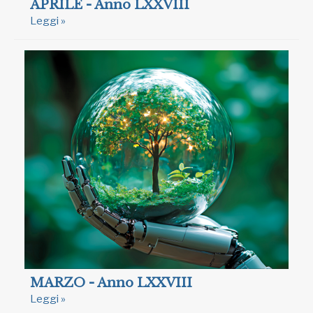
APRILE - Anno LXXVIII
Leggi »
MARZO - Anno LXXVIII
Leggi »