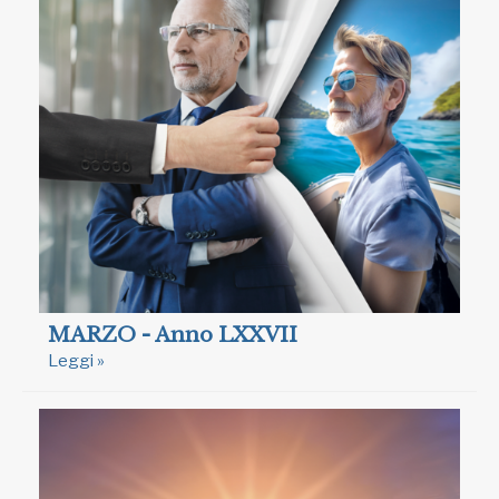
MARZO - Anno LXXVII
Leggi »