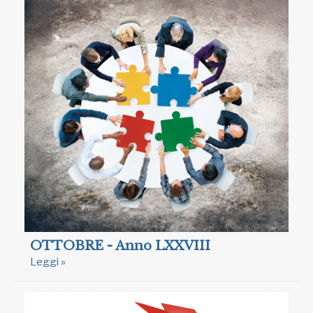
OTTOBRE - Anno LXXVIII
Leggi »