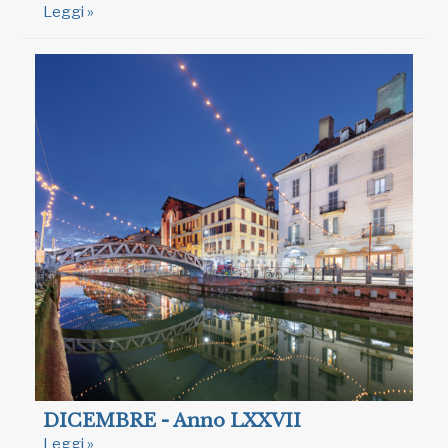
Leggi »
DICEMBRE - Anno LXXVII
Leggi »