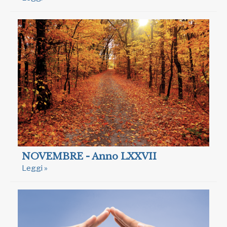
NOVEMBRE - Anno LXXVII
Leggi »