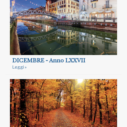
DICEMBRE - Anno LXXVII
Leggi »