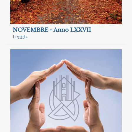
NOVEMBRE - Anno LXXVII
Leggi »