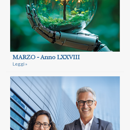
MARZO - Anno LXXVIII
Leggi »