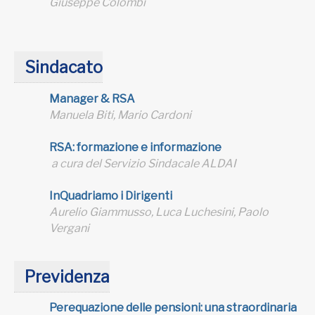
Giuseppe Colombi
Sindacato
Manager & RSA
Manuela Biti, Mario Cardoni
RSA: formazione e informazione
a cura del Servizio Sindacale ALDAI
InQuadriamo i Dirigenti
Aurelio Giammusso, Luca Luchesini, Paolo
Vergani
Previdenza
Perequazione delle pensioni: una straordinaria