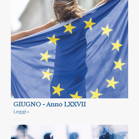
GIUGNO - Anno LXXVII
Leggi »