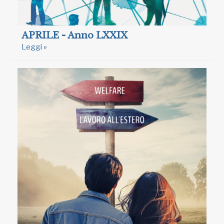
APRILE - Anno LXXIX
Leggi »