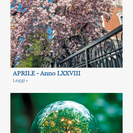
APRILE - Anno LXXVIII
Leggi »