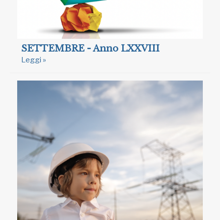
SETTEMBRE - Anno LXXVIII
Leggi »