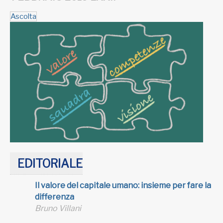
Ascolta
EDITORIALE
Il valore del capitale umano: insieme per fare la
differenza
Bruno Villani