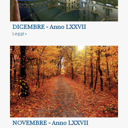
DICEMBRE - Anno LXXVII
Leggi »
NOVEMBRE - Anno LXXVII