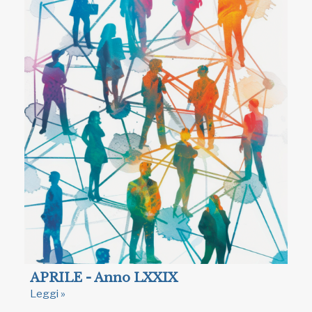
APRILE - Anno LXXIX
Leggi »