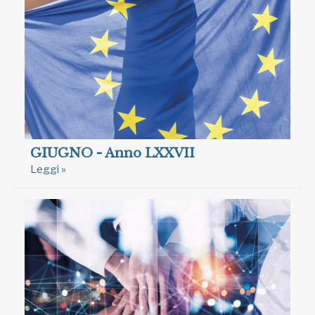
GIUGNO - Anno LXXVII
Leggi »