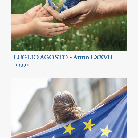
LUGLIO AGOSTO - Anno LXXVII
Leggi »