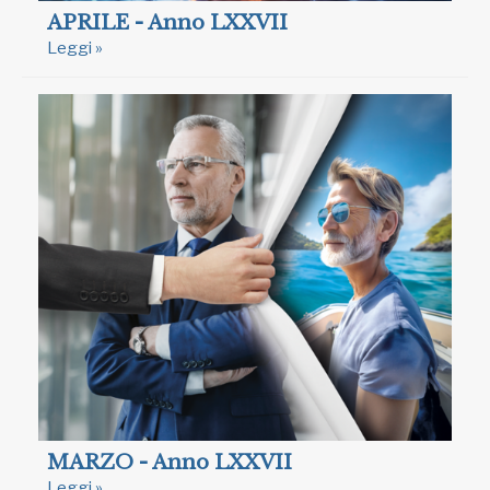
APRILE - Anno LXXVII
Leggi »
MARZO - Anno LXXVII
Leggi »