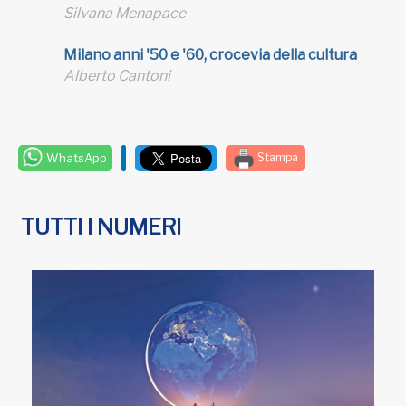
Silvana Menapace
Milano anni '50 e '60, crocevia della cultura
Alberto Cantoni
WhatsApp
Stampa
TUTTI I NUMERI