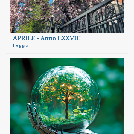
APRILE - Anno LXXVIII
Leggi »