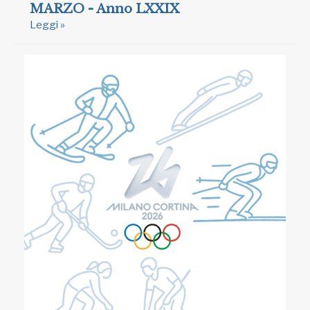
MARZO - Anno LXXIX
Leggi »