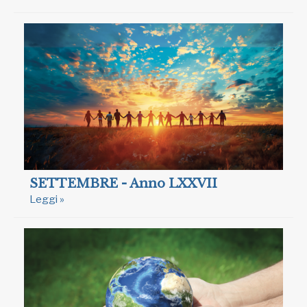
SETTEMBRE - Anno LXXVII
Leggi »