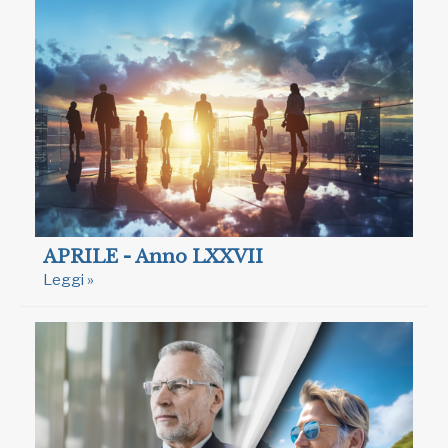
APRILE - Anno LXXVII
Leggi »