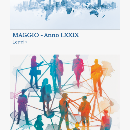
MAGGIO - Anno LXXIX
Leggi »