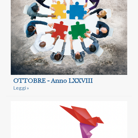
OTTOBRE - Anno LXXVIII
Leggi »