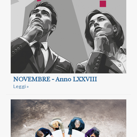
NOVEMBRE - Anno LXXVIII
Leggi »