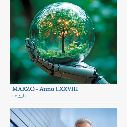
MARZO - Anno LXXVIII
Leggi »