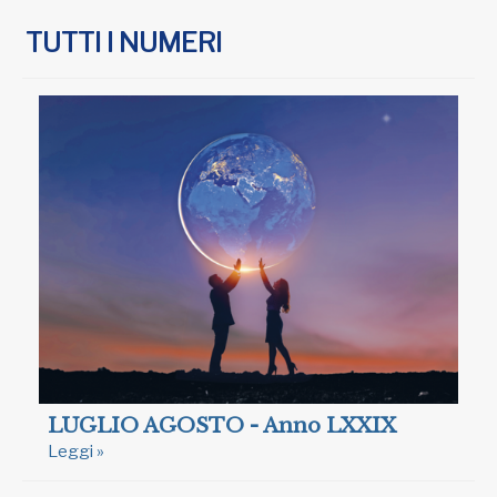
TUTTI I NUMERI
LUGLIO AGOSTO - Anno LXXIX
Leggi »