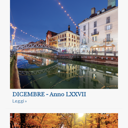
DICEMBRE - Anno LXXVII
Leggi »