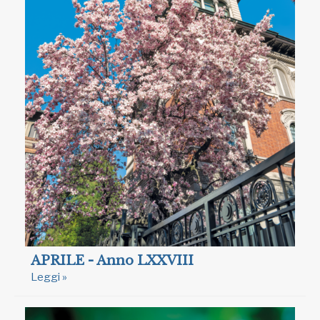
APRILE - Anno LXXVIII
Leggi »