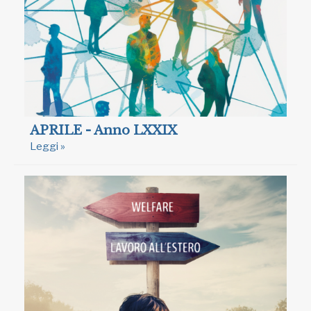
APRILE - Anno LXXIX
Leggi »