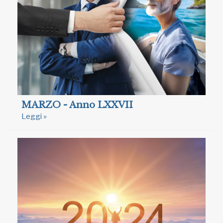
MARZO - Anno LXXVII
Leggi »