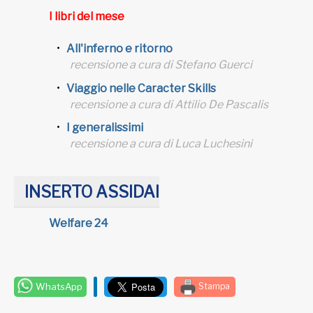
I libri del mese
All'inferno e ritorno
recensione a cura di Stefano Guerci
Viaggio nelle Caracter Skills
recensione a cura di Attilio De Pascalis
I generalissimi
recensione a cura di Luca Luchesini
INSERTO ASSIDAI
Welfare 24
WhatsApp
Stampa