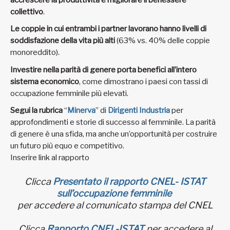
collettivo
.
Le coppie in cui entrambi i partner lavorano hanno livelli di
soddisfazione della vita più alti
(63% vs. 40% delle coppie
monoreddito).
Investire nella parità di genere porta benefici all’intero
sistema economico
, come dimostrano i paesi con tassi di
occupazione femminile più elevati.
Segui la rubrica
“
Minerva
” di
Dirigenti Industria
per
approfondimenti e storie di successo al femminile. La parità
di genere è una sfida, ma anche un’opportunità per costruire
un futuro più equo e competitivo.
Inserire link al rapporto
Clicca
Presentato il rapporto CNEL- ISTAT
sull’occupazione femminile
per accedere al comunicato stampa del CNEL
Clicca
Rapporto CNEL-ISTAT
per accedere al