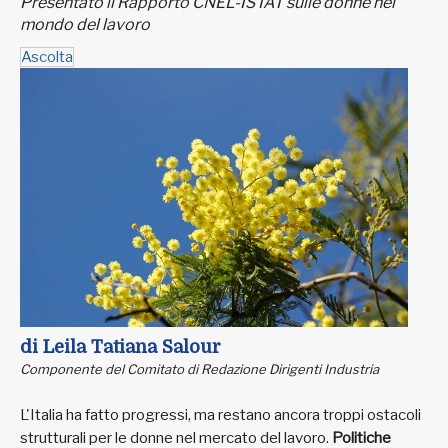
Presentato il Rapporto CNEL-ISTAT sulle donne nel
mondo del lavoro
Ascolta
di Leila Tatiana Salour
Componente del Comitato di Redazione Dirigenti Industria
L'Italia ha fatto progressi, ma restano ancora troppi ostacoli
strutturali per le donne nel mercato del lavoro.
Politiche