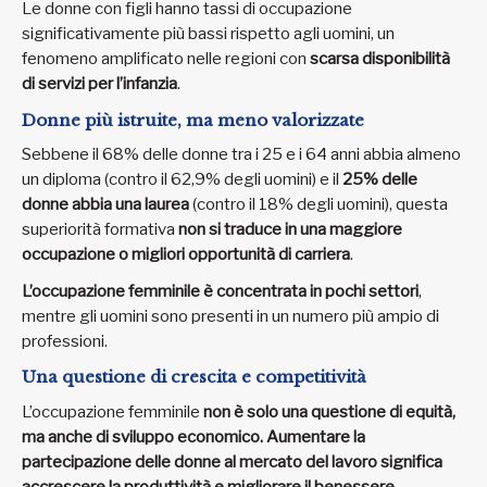
Le donne con figli hanno tassi di occupazione
significativamente più bassi rispetto agli uomini, un
fenomeno amplificato nelle regioni con
scarsa disponibilità
di servizi per l’infanzia
.
Donne più istruite, ma meno valorizzate
Sebbene il 68% delle donne tra i 25 e i 64 anni abbia almeno
un diploma (contro il 62,9% degli uomini) e il
25% delle
donne abbia una laurea
(contro il 18% degli uomini), questa
superiorità formativa
non si traduce in una maggiore
occupazione o migliori opportunità di carriera
.
L’occupazione femminile è concentrata in pochi settori
,
mentre gli uomini sono presenti in un numero più ampio di
professioni.
Una questione di crescita e competitività
L’occupazione femminile
non è solo una questione di equità,
ma anche di sviluppo economico. Aumentare la
partecipazione delle donne al mercato del lavoro significa
accrescere la produttività e migliorare il benessere