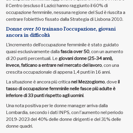
il Centro (escluso il Lazio) hanno raggiunto il 60% di
occupazione femminile, nessuna regione del Sud è riuscita a
centrare l’obiettivo fissato dalla Strategia di Lisbona 2010.
Donne over 50 trainano l’occupazione, giovani
ancora in difficoltà
L’incremento dell’occupazione femminile è stato guidato
quasi esclusivamente dalla
fascia over 50
, con un aumento
di 20 punti percentuali. Le
giovani donne (25-34 anni),
invece, faticano a entrare nel mercato del lavoro
, con una
crescita occupazionale di appena 1,4 punti in 16 anni.
La situazione è ancora più critica
nel Mezzogiorno
, dove
il
tasso di occupazione femminile nelle fasce più adulte è
inferiore di 33 punti rispetto agli uomini
.
Una nota positiva per le donne manager arriva dalla
Lombardia, secondo i dati INPS, con l'aumento nel periodo
2019-2023 del 40% delle donne dirigenti e del 31% delle
donne quadri.