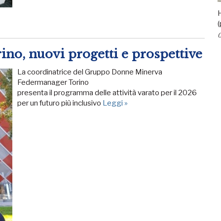
H
(
0
no, nuovi progetti e prospettive
La coordinatrice del Gruppo Donne Minerva
Federmanager Torino
presenta il programma delle attività varato per il 2026
per un futuro più inclusivo
Leggi »