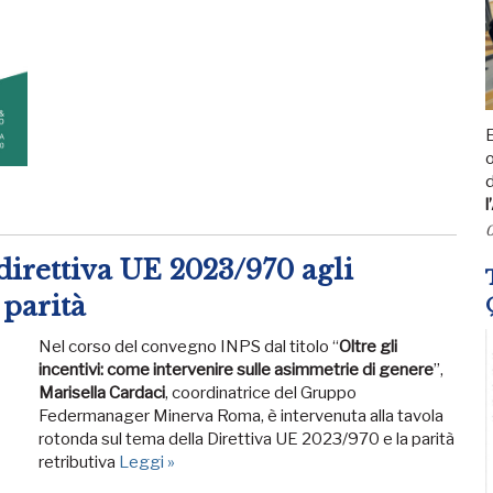
E
l
0
 direttiva UE 2023/970 agli
 parità
Nel corso del convegno INPS dal titolo “
Oltre gli
incentivi: come intervenire sulle asimmetrie di genere
”,
Marisella Cardaci
, coordinatrice del Gruppo
Federmanager Minerva Roma, è intervenuta alla tavola
rotonda sul tema della Direttiva UE 2023/970 e la parità
retributiva
Leggi »