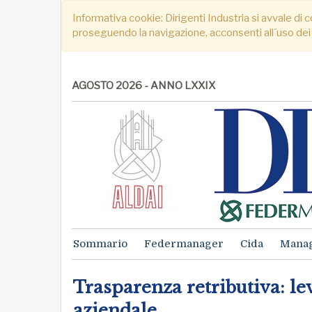
Informativa cookie: Dirigenti Industria si avvale di c
proseguendo la navigazione, acconsenti all´uso dei
AGOSTO 2026 - ANNO LXXIX
Sommario
Federmanager
Cida
Mana
Trasparenza retributiva: lev
aziendale