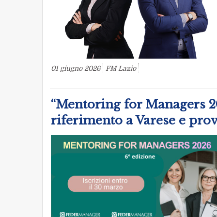
01 giugno 2026
FM Lazio
“Mentoring for Managers 20
riferimento a Varese e pro