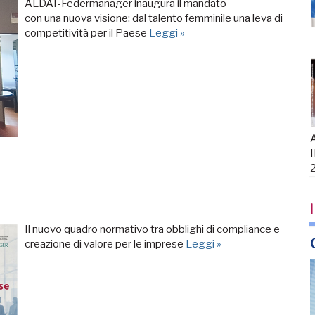
ALDAI-Federmanager inaugura il mandato
con una nuova visione: dal talento femminile una leva di
competitività per il Paese
Leggi »
A
I
I
Il nuovo quadro normativo tra obblighi di compliance e
creazione di valore per le imprese
Leggi »