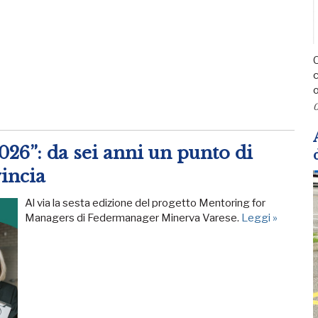
C
c
o
0
26”: da sei anni un punto di
vincia
Al via la sesta edizione del progetto Mentoring for
Managers di Federmanager Minerva Varese.
Leggi »