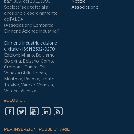
pag. 369, del 20.11.1996
Notizie
Societa' soggetta alla
Associazione
direzione e coordinamento
dell'ALDAI
(Associazione Lombarda
Dirigenti Aziende Industriali)
Dirigenti Industria edizione
digitale - ISSN 2532-0270
Edizioni: Milano, Bergamo,
Bologna, Bolzano, Como,
Cremona, Cuneo, Friuli
Venezia Giulia, Lecco,
Mantova, Padova, Trento,
Treviso, Varese, Venezia,
Verona, Vicenza
#SEGUICI:
PER INSERZIONI PUBBLICITARIE