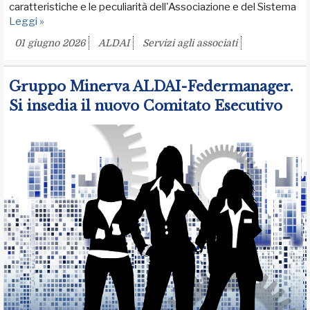
caratteristiche e le peculiarità dell'Associazione e del Sistema
Leggi »
01 giugno 2026
ALDAI
Servizi agli associati
Gruppo Minerva ALDAI-Federmanager.
Si insedia il nuovo Comitato Esecutivo