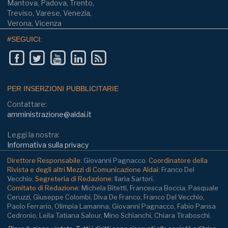
Mantova, Padova, Trento,
Treviso, Varese, Venezia,
Verona, Vicenza
#SEGUICI:
PER INSERZIONI PUBBLICITARIE
Contattare:
amministrazione@aldai.it
Leggi la nostra:
Informativa sulla privacy
Direttore Responsabile:
Giovanni Pagnacco.
Coordinatore della
Rivista e degli altri Mezzi di Comunicazione Aldai:
Franco Del
Vecchio.
Segreteria di Redazione:
Ilaria Sartori.
Comitato di Redazione:
Michela Bitetti, Francesca Boccia, Pasquale
Ceruzzi, Giuseppe Colombi, Diva De Franco, Franco Del Vecchio,
Paolo Ferrario, Olimpia Lamanna, Giovanni Pagnacco, Fabio Pansa
Cedronio, Leila Tatiana Salour, Mino Schianchi, Chiara Tiraboschi.