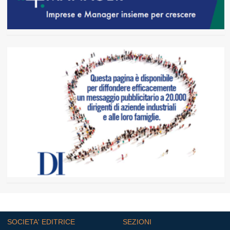
SOCIETA' EDITRICE
SEZIONI