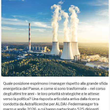
Quale posizione esprimono i manager rispetto alla grande sfida
energetica del Paese, e come si sono trasformate – nel corso
degli ultimi tre anni – le loro priorità strategiche e le attese
verso la politica? Una risposta articolata arriva dalla ricerca
condotta da AstraRicerche per ALDAI-Federmanager tra
marzo e aprile 2026, a cui hanno partecipato 525 dirigenti